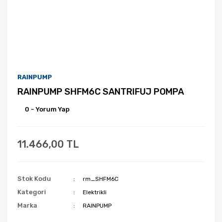
RAINPUMP
RAINPUMP SHFM6C SANTRIFUJ POMPA
0 - Yorum Yap
11.466,00 TL
Stok Kodu
rm_SHFM6C
Kategori
Elektrikli
Marka
RAINPUMP