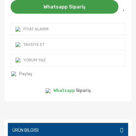
Whatsapp Sipariş
FIYAT ALARMI
TAVSIYE ET
YORUM YAZ
Paylaş
Whatsapp
Sipariş
ÜRÜN BILGISI