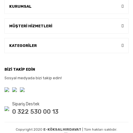
KURUMSAL
MÜŞTERİ HİZMETLERİ
KATEGORİLER
BİZİ TAKİP EDİN
Sosyal medyada bizi takip edin!
Sipariş Destek
0 322 530 00 13
Copyright 2020
E-KÖKSALHIRDAVAT
| Tüm hakları saklıdır.