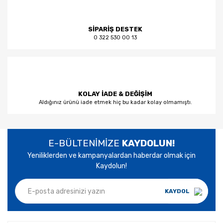
SİPARİŞ DESTEK
0 322 530 00 13
KOLAY İADE & DEĞİŞİM
Aldığınız ürünü iade etmek hiç bu kadar kolay olmamıştı.
E-BÜLTENİMİZE
KAYDOLUN!
Yeniliklerden ve kampanyalardan haberdar olmak için
Kaydolun!
KAYDOL