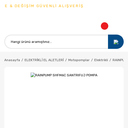
DE & DEĞİŞİM GÜVENLİ ALIŞVERİŞ
Anasayfa
ELEKTRİKLİ EL ALETLERİ
Motopomplar
Elektrikli
RAINPUM