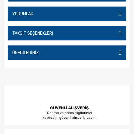
YORUMLAR
TAKSIT SEÇENEKLERI
ÖNERILERINIZ
GÜVENLİ ALIŞVERİŞ
Ödeme ve adres bilgilerinizi
kaydedin, güvenli alışveriş yapın.