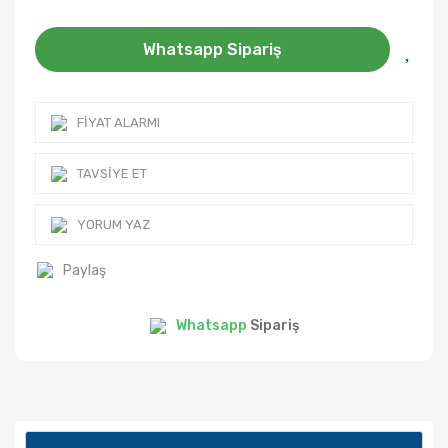
Whatsapp Sipariş
FIYAT ALARMI
TAVSIYE ET
YORUM YAZ
Paylaş
Whatsapp
Sipariş