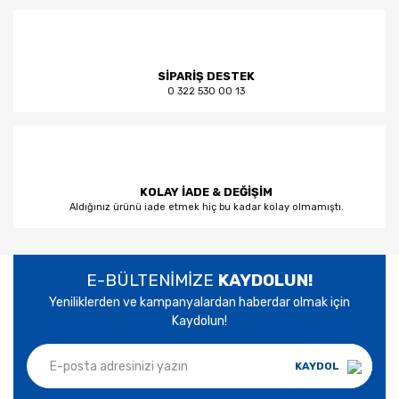
SİPARİŞ DESTEK
0 322 530 00 13
KOLAY İADE & DEĞİŞİM
Aldığınız ürünü iade etmek hiç bu kadar kolay olmamıştı.
E-BÜLTENİMİZE
KAYDOLUN!
Yeniliklerden ve kampanyalardan haberdar olmak için
Kaydolun!
KAYDOL