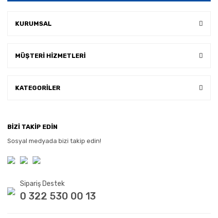
KURUMSAL
MÜŞTERİ HİZMETLERİ
KATEGORİLER
BİZİ TAKİP EDİN
Sosyal medyada bizi takip edin!
Sipariş Destek
0 322 530 00 13