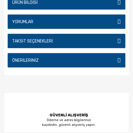
ÜRÜN BILGISI
YORUMLAR
TAKSIT SEÇENEKLERI
ÖNERILERINIZ
GÜVENLİ ALIŞVERİŞ
Ödeme ve adres bilgilerinizi
kaydedin, güvenli alışveriş yapın.