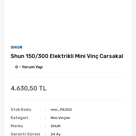
SHUN
Shun 150/300 Elektrikli Mini Vinç Carsakal
0 - Yorum Yap
4.630,50 TL
Stok Kodu
mm_PA300
Kategori
Mini Vinçler
Marka
SHUN
Garanti Süresi
24 Ay