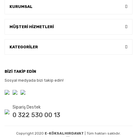
KURUMSAL
MÜŞTERİ HİZMETLERİ
KATEGORİLER
BİZİ TAKİP EDİN
Sosyal medyada bizi takip edin!
Sipariş Destek
0 322 530 00 13
Copyright 2020
E-KÖKSALHIRDAVAT
| Tüm hakları saklıdır.