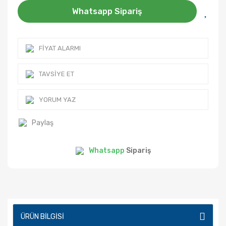
Whatsapp Sipariş
FIYAT ALARMI
TAVSIYE ET
YORUM YAZ
Paylaş
Whatsapp
Sipariş
ÜRÜN BILGISI