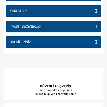
YORUMLAR
TAKSIT SEÇENEKLERI
ÖNERILERINIZ
GÜVENLİ ALIŞVERİŞ
Ödeme ve adres bilgilerinizi
kaydedin, güvenli alışveriş yapın.