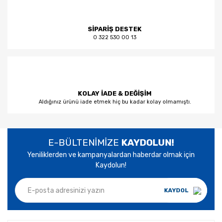
SİPARİŞ DESTEK
0 322 530 00 13
KOLAY İADE & DEĞİŞİM
Aldığınız ürünü iade etmek hiç bu kadar kolay olmamıştı.
E-BÜLTENİMİZE
KAYDOLUN!
Yeniliklerden ve kampanyalardan haberdar olmak için
Kaydolun!
KAYDOL