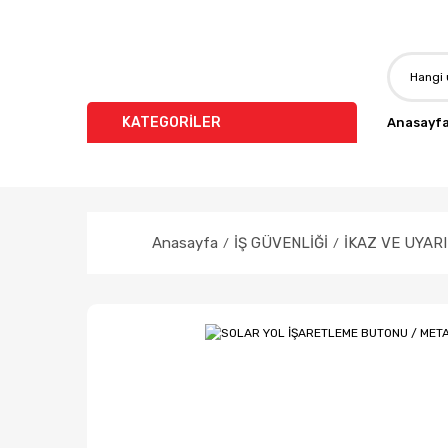
KATEGORİLER
Anasayf
Anasayfa
İŞ GÜVENLİĞİ
İKAZ VE UYAR