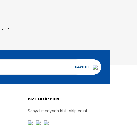
hiç bu
KAYDOL
BİZİ TAKİP EDİN
Sosyal medyada bizi takip edin!