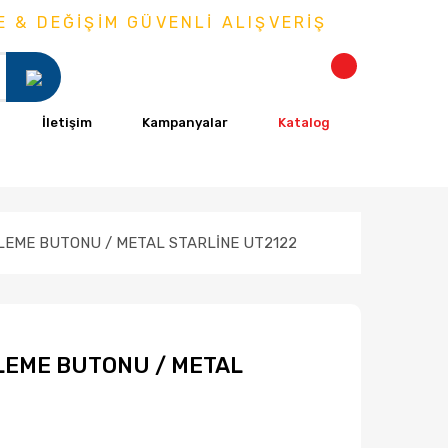
 DEĞİŞİM GÜVENLİ ALIŞVERİŞ
İletişim
Kampanyalar
Katalog
LEME BUTONU / METAL STARLİNE UT2122
LEME BUTONU / METAL