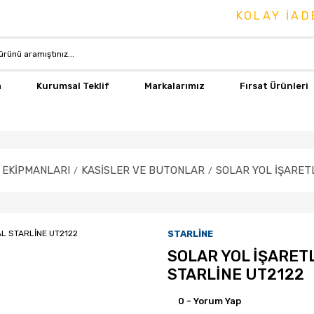
KOLAY İADE &
a
Kurumsal Teklif
Markalarımız
Fırsat Ürünleri
I EKİPMANLARI
KASİSLER VE BUTONLAR
SOLAR YOL İŞARET
STARLİNE
SOLAR YOL İŞARET
STARLİNE UT2122
0 - Yorum Yap