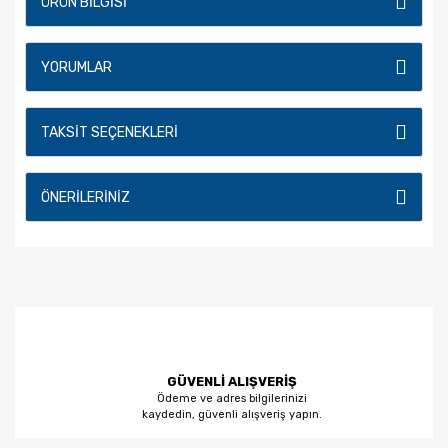
ÜRÜN BILGISI
YORUMLAR
TAKSIT SEÇENEKLERI
ÖNERILERINIZ
GÜVENLİ ALIŞVERİŞ
Ödeme ve adres bilgilerinizi
kaydedin, güvenli alışveriş yapın.