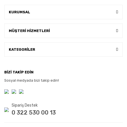
KURUMSAL
MÜŞTERİ HİZMETLERİ
KATEGORİLER
BİZİ TAKİP EDİN
Sosyal medyada bizi takip edin!
Sipariş Destek
0 322 530 00 13