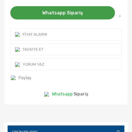
Whatsapp Sipariş
FIYAT ALARMI
TAVSIYE ET
YORUM YAZ
Paylaş
Whatsapp
Sipariş