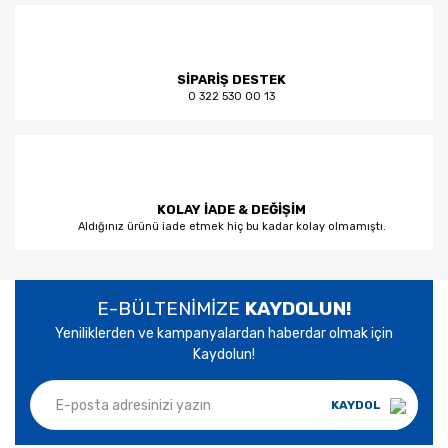
SİPARİŞ DESTEK
0 322 530 00 13
KOLAY İADE & DEĞİŞİM
Aldığınız ürünü iade etmek hiç bu kadar kolay olmamıştı.
E-BÜLTENİMİZE
KAYDOLUN!
Yeniliklerden ve kampanyalardan haberdar olmak için
Kaydolun!
KAYDOL