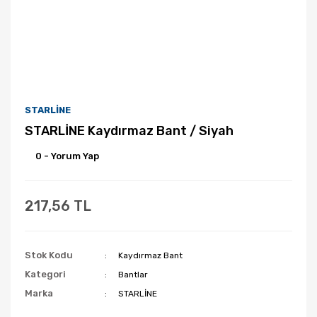
STARLİNE
STARLİNE Kaydırmaz Bant / Siyah
0 - Yorum Yap
217,56 TL
Stok Kodu
Kaydırmaz Bant
Kategori
Bantlar
Marka
STARLİNE