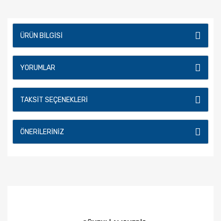
ÜRÜN BILGISI
YORUMLAR
TAKSIT SEÇENEKLERI
ÖNERILERINIZ