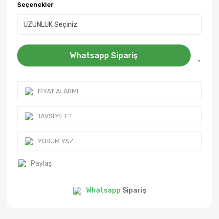
Seçenekler
Whatsapp Sipariş
FIYAT ALARMI
TAVSIYE ET
YORUM YAZ
Paylaş
Whatsapp
Sipariş