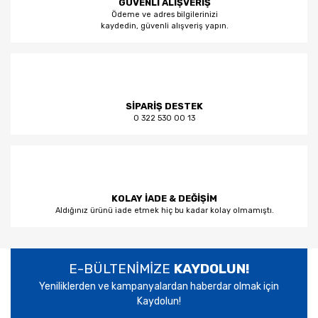
GÜVENLİ ALIŞVERİŞ
Ödeme ve adres bilgilerinizi
kaydedin, güvenli alışveriş yapın.
SİPARİŞ DESTEK
0 322 530 00 13
KOLAY İADE & DEĞİŞİM
Aldığınız ürünü iade etmek hiç bu kadar kolay olmamıştı.
E-BÜLTENİMİZE
KAYDOLUN!
Yeniliklerden ve kampanyalardan haberdar olmak için
Kaydolun!