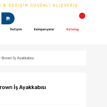
 DEĞİŞİM GÜVENLİ ALIŞVERİŞ
İletişim
Kampanyalar
Katalog
r Brown İş Ayakkabısı
Brown İş Ayakkabısı