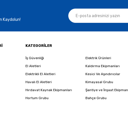
n Kaydolun!
Gönder
Rİ
KATEGORİLER
İş Güvenliği
Elektrik Ürünleri
El Aletleri
Kaldırma Ekipmanları
Elektrikli El Aletleri
Kesici Ve Aşındırıcılar
Havalı El Aletleri
Kimayasal Grubu
Hırdavat Kaynak Ekipmanları
Şantiye ve İnşaat Ekipman
Hortum Grubu
Bahçe Grubu