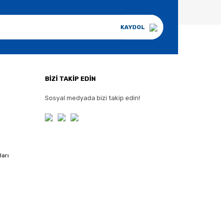
KAYDOL
BİZİ TAKİP EDİN
Sosyal medyada bizi takip edin!
ları