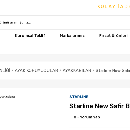
KOLAY İADE &
a
Kurumsal Teklif
Markalarımız
Fırsat Ürünleri
NLİĞİ
AYAK KORUYUCULAR
AYAKKABILAR
Starline New Safi
STARLİNE
Starline New Safir 
0 - Yorum Yap