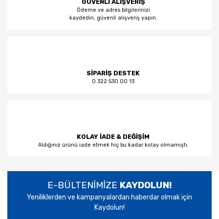
GÜVENLİ ALIŞVERİŞ
Ödeme ve adres bilgilerinizi
kaydedin, güvenli alışveriş yapın.
SİPARİŞ DESTEK
0 322 530 00 13
KOLAY İADE & DEĞİŞİM
Aldığınız ürünü iade etmek hiç bu kadar kolay olmamıştı.
E-BÜLTENİMİZE
KAYDOLUN!
Yeniliklerden ve kampanyalardan haberdar olmak için
Kaydolun!