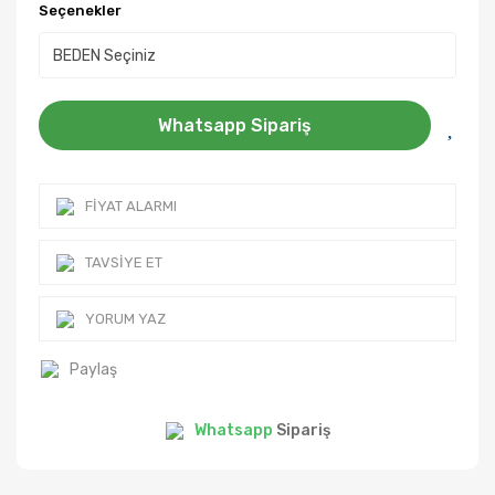
Seçenekler
Whatsapp Sipariş
FIYAT ALARMI
TAVSIYE ET
YORUM YAZ
Paylaş
Whatsapp
Sipariş