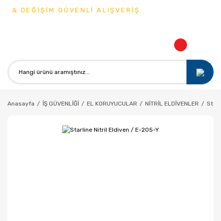
E & DEĞİŞİM GÜVENLİ ALIŞVERİŞ
Anasayfa
İŞ GÜVENLİĞİ
EL KORUYUCULAR
NİTRİL ELDİVENLER
Starl