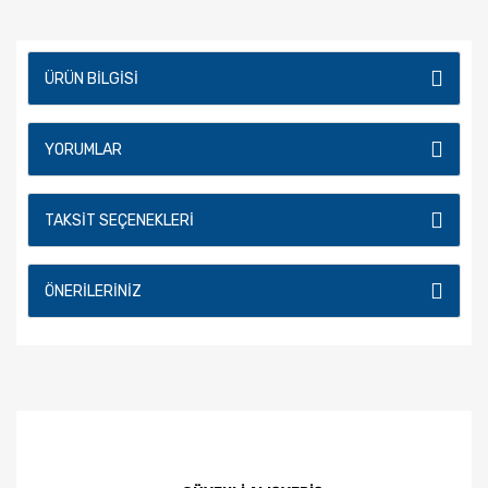
ÜRÜN BILGISI
YORUMLAR
TAKSIT SEÇENEKLERI
ÖNERILERINIZ