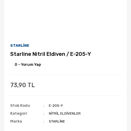
STARLİNE
Starline Nitril Eldiven / E-205-Y
0 - Yorum Yap
73,90 TL
Stok Kodu
E-205-Y
Kategori
NİTRİL ELDİVENLER
Marka
STARLİNE