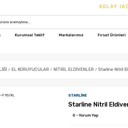
KOLAY İADE 
a
Kurumsal Teklif
Markalarımız
Fırsat Ürünleri
İĞİ
EL KORUYUCULAR
NİTRİL ELDİVENLER
Starline Nitril
STARLİNE
Starline Nitril Eldi
0 - Yorum Yap