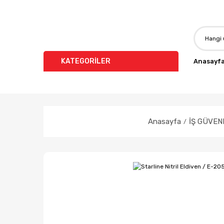
KATEGORİLER
Anasayf
Anasayfa
İŞ GÜVENL