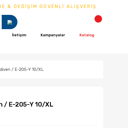
& DEĞİŞİM GÜVENLİ ALIŞVERİŞ
İletişim
Kampanyalar
Katalog
 Eldiven / E-205-Y 10/XL
ven / E-205-Y 10/XL