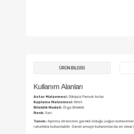
ÜRÜN BILGISI
Kullanım Alanları
Astar Malzemesi:
Dikişsiz Pamuk Astar
Kaplama Malzemesi:
Nitril
Bileklik Modeli:
Örgü Bileklik
Renk:
Sarı
Tanım:
Aşınma direncinin gerekli olduğu yoğun kullanımlar 
rahatlıkla kullanılabilir. Genel amaçlı kullanımlarda en id