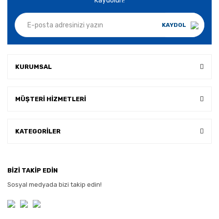
Kaydolun!
KAYDOL
KURUMSAL
MÜŞTERİ HİZMETLERİ
KATEGORİLER
BİZİ TAKİP EDİN
Sosyal medyada bizi takip edin!