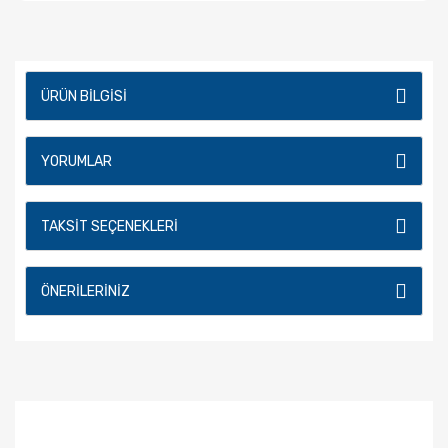
ÜRÜN BILGISI
YORUMLAR
TAKSIT SEÇENEKLERI
ÖNERILERINIZ