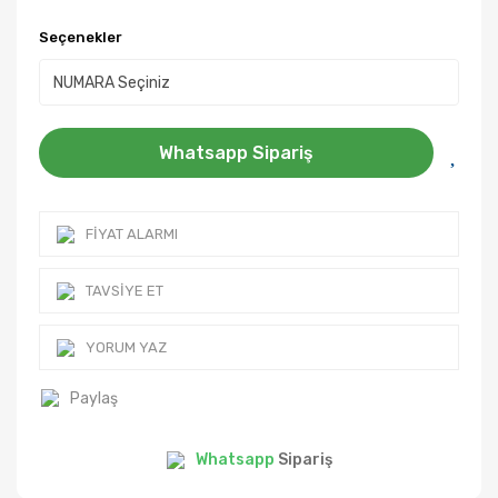
Seçenekler
Whatsapp Sipariş
FIYAT ALARMI
TAVSIYE ET
YORUM YAZ
Paylaş
Whatsapp
Sipariş