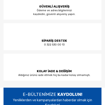
GÜVENLİ ALIŞVERİŞ
Ödeme ve adres bilgilerinizi
kaydedin, güvenli alışveriş yapın.
SİPARİŞ DESTEK
0 322 530 00 13
KOLAY İADE & DEĞİŞİM
Aldığınız ürünü iade etmek hiç bu kadar kolay olmamıştı.
E-BÜLTENİMİZE
KAYDOLUN!
Yeniliklerden ve kampanyalardan haberdar olmak için