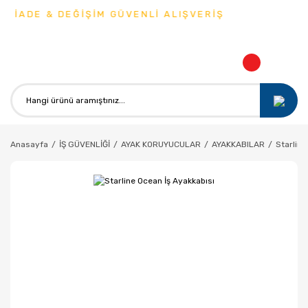
 İADE & DEĞİŞİM GÜVENLİ ALIŞVERİŞ
Anasayfa
İŞ GÜVENLİĞİ
AYAK KORUYUCULAR
AYAKKABILAR
Starline