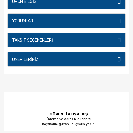
ÜRÜN BILGISI
YORUMLAR
TAKSIT SEÇENEKLERI
ÖNERILERINIZ
GÜVENLİ ALIŞVERİŞ
Ödeme ve adres bilgilerinizi
kaydedin, güvenli alışveriş yapın.