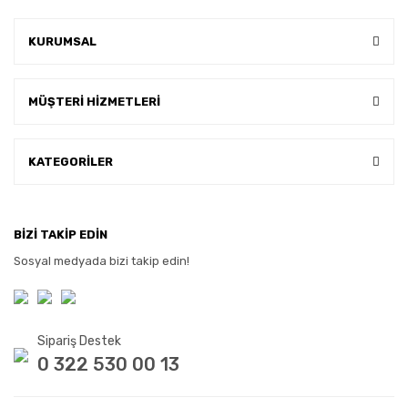
KURUMSAL
MÜŞTERİ HİZMETLERİ
KATEGORİLER
BİZİ TAKİP EDİN
Sosyal medyada bizi takip edin!
Sipariş Destek
0 322 530 00 13