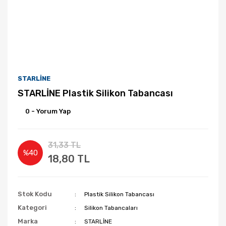
STARLİNE
STARLİNE Plastik Silikon Tabancası
0 - Yorum Yap
31,33 TL
%40
18,80 TL
Stok Kodu
Plastik Silikon Tabancası
Kategori
Silikon Tabancaları
Marka
STARLİNE