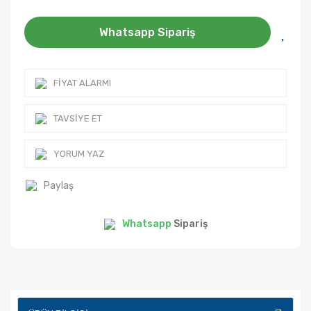
Whatsapp Sipariş
FIYAT ALARMI
TAVSIYE ET
YORUM YAZ
Paylaş
Whatsapp
Sipariş