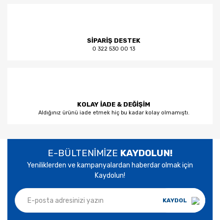
SİPARİŞ DESTEK
0 322 530 00 13
KOLAY İADE & DEĞİŞİM
Aldığınız ürünü iade etmek hiç bu kadar kolay olmamıştı.
E-BÜLTENİMİZE
KAYDOLUN!
Yeniliklerden ve kampanyalardan haberdar olmak için
Kaydolun!
KAYDOL