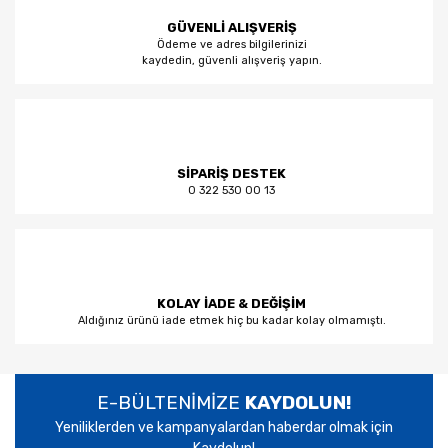
GÜVENLİ ALIŞVERİŞ
Ödeme ve adres bilgilerinizi
kaydedin, güvenli alışveriş yapın.
SİPARİŞ DESTEK
0 322 530 00 13
KOLAY İADE & DEĞİŞİM
Aldığınız ürünü iade etmek hiç bu kadar kolay olmamıştı.
E-BÜLTENİMİZE
KAYDOLUN!
Yeniliklerden ve kampanyalardan haberdar olmak için