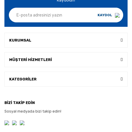
Kaydolun!
KAYDOL
KURUMSAL
MÜŞTERİ HİZMETLERİ
KATEGORİLER
BİZİ TAKİP EDİN
Sosyal medyada bizi takip edin!