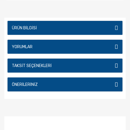
ÜRÜN BILGISI
YORUMLAR
TAKSIT SEÇENEKLERI
ÖNERILERINIZ