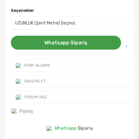
Seçenekler
Whatsapp Sipariş
FIYAT ALARMI
TAVSIYE ET
YORUM YAZ
Paylaş
Whatsapp
Sipariş