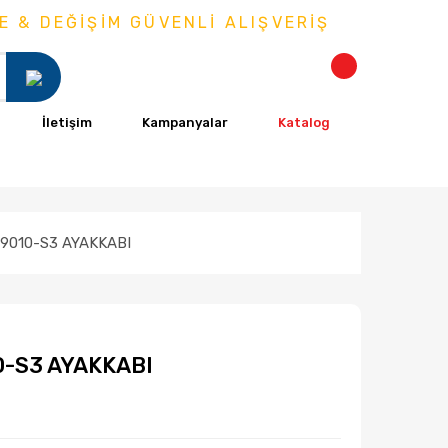
 DEĞİŞİM GÜVENLİ ALIŞVERİŞ
İletişim
Kampanyalar
Katalog
9010-S3 AYAKKABI
0-S3 AYAKKABI