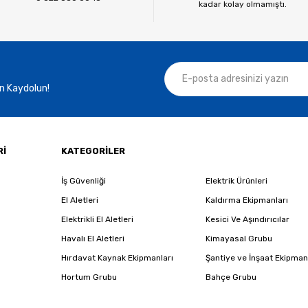
kadar kolay olmamıştı.
n Kaydolun!
Gönder
Rİ
KATEGORİLER
İş Güvenliği
Elektrik Ürünleri
El Aletleri
Kaldırma Ekipmanları
Elektrikli El Aletleri
Kesici Ve Aşındırıcılar
Havalı El Aletleri
Kimayasal Grubu
Hırdavat Kaynak Ekipmanları
Şantiye ve İnşaat Ekipman
Hortum Grubu
Bahçe Grubu