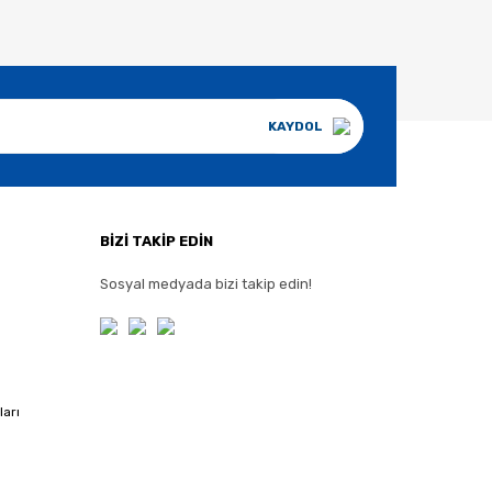
KAYDOL
BİZİ TAKİP EDİN
Sosyal medyada bizi takip edin!
ları