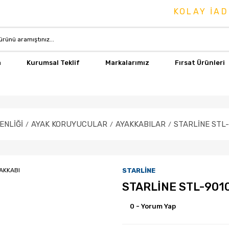
KOLAY İADE &
a
Kurumsal Teklif
Markalarımız
Fırsat Ürünleri
ENLİĞİ
AYAK KORUYUCULAR
AYAKKABILAR
STARLİNE STL-
STARLİNE
STARLİNE STL-901
0 - Yorum Yap