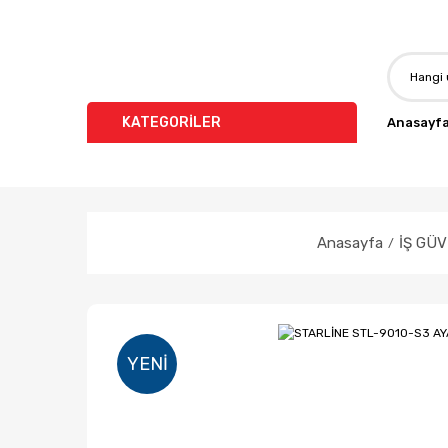
KATEGORİLER
Anasayf
Anasayfa
İŞ GÜV
YENI