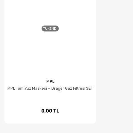
TÜKENDI
MPL
MPL Tam Yüz Maskesi + Drager Gaz Filtresi SET
0,00 TL