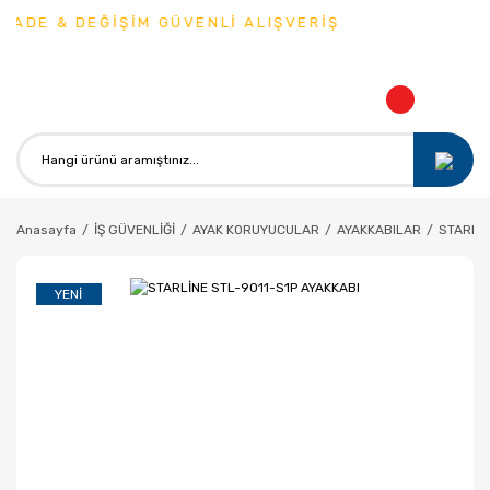
ADE & DEĞİŞİM GÜVENLİ ALIŞVERİŞ
Anasayfa
İŞ GÜVENLİĞİ
AYAK KORUYUCULAR
AYAKKABILAR
STARLİN
YENI