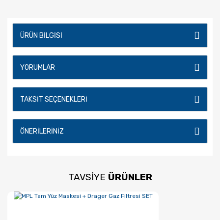
ÜRÜN BILGISI
YORUMLAR
TAKSIT SEÇENEKLERI
ÖNERILERINIZ
TAVSİYE
ÜRÜNLER