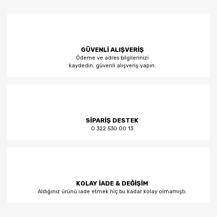
GÜVENLİ ALIŞVERİŞ
Ödeme ve adres bilgilerinizi
kaydedin, güvenli alışveriş yapın.
SİPARİŞ DESTEK
0 322 530 00 13
KOLAY İADE & DEĞİŞİM
Aldığınız ürünü iade etmek hiç bu kadar kolay olmamıştı.