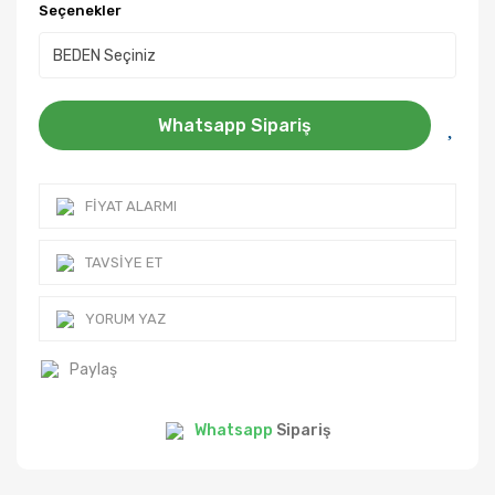
Seçenekler
Whatsapp Sipariş
FIYAT ALARMI
TAVSIYE ET
YORUM YAZ
Paylaş
Whatsapp
Sipariş