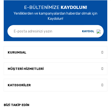
E-BÜLTENİMİZE
KAYDOLUN!
Yeniliklerden ve kampanyalardan haberdar olmak için
Kaydolun!
KAYDOL
KURUMSAL
MÜŞTERİ HİZMETLERİ
KATEGORİLER
BİZİ TAKİP EDİN