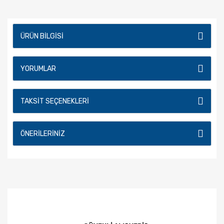
ÜRÜN BILGISI
YORUMLAR
TAKSIT SEÇENEKLERI
ÖNERILERINIZ