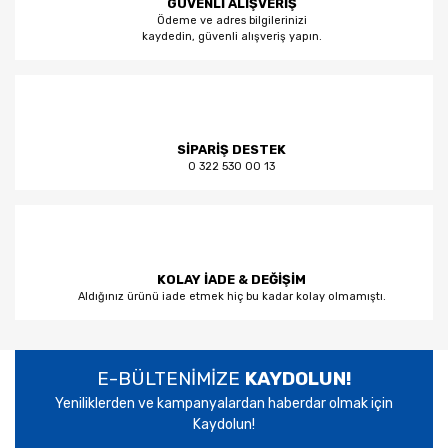
GÜVENLİ ALIŞVERİŞ
Ödeme ve adres bilgilerinizi
kaydedin, güvenli alışveriş yapın.
SİPARİŞ DESTEK
0 322 530 00 13
KOLAY İADE & DEĞİŞİM
Aldığınız ürünü iade etmek hiç bu kadar kolay olmamıştı.
E-BÜLTENİMİZE
KAYDOLUN!
Yeniliklerden ve kampanyalardan haberdar olmak için
Kaydolun!