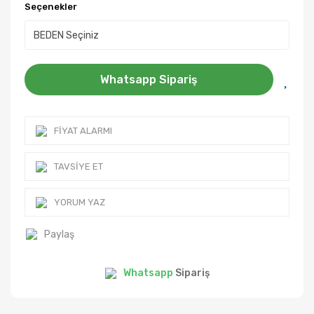
Seçenekler
Whatsapp Sipariş
FIYAT ALARMI
TAVSIYE ET
YORUM YAZ
Paylaş
Whatsapp
Sipariş