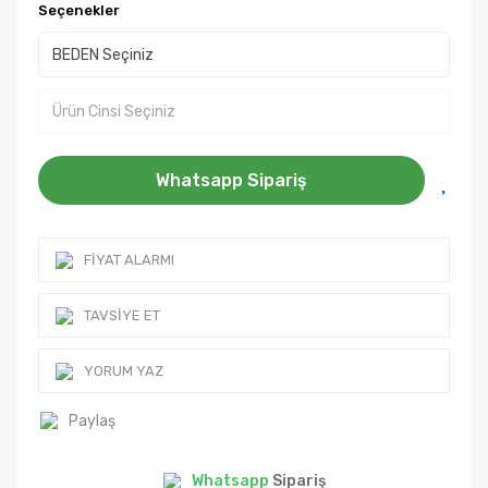
Seçenekler
Whatsapp Sipariş
FIYAT ALARMI
TAVSIYE ET
YORUM YAZ
Paylaş
Whatsapp
Sipariş