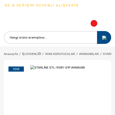
ADE & DEĞİŞİM GÜVENLİ ALIŞVERİŞ
Anasayfa
İŞ GÜVENLİĞİ
AYAK KORUYUCULAR
AYAKKABILAR
STARLİN
YENI