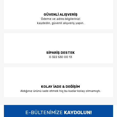
GÜVENLİ ALIŞVERİŞ
Ödeme ve adres bilgilerinizi
kaydedin, güvenli alışveriş yapın.
SİPARİŞ DESTEK
0 322 530 00 13
KOLAY İADE & DEĞİŞİM
Aldığınız ürünü iade etmek hiç bu kadar kolay olmamıştı.
E-BÜLTENİMİZE
KAYDOLUN!