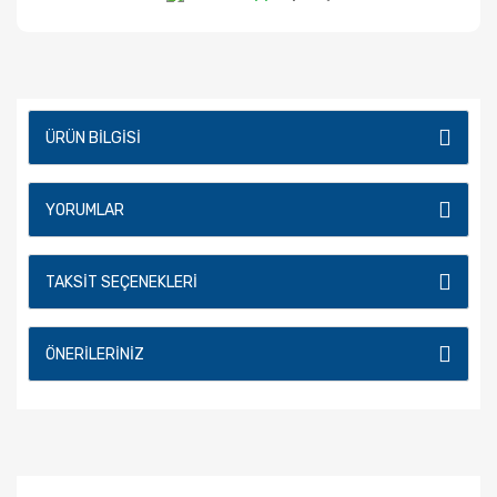
ÜRÜN BILGISI
YORUMLAR
TAKSIT SEÇENEKLERI
ÖNERILERINIZ