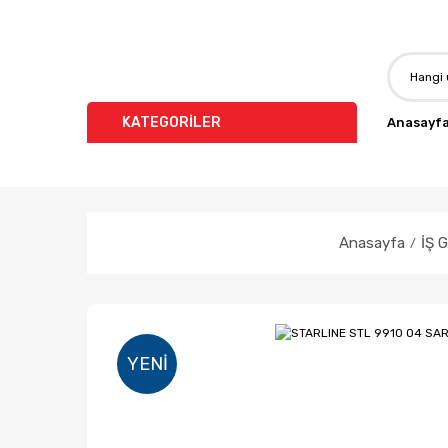
KATEGORİLER
Anasayf
Anasayfa
İŞ 
YENI