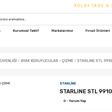
KOLAY İADE & DEĞİŞİ
a
Kurumsal Teklif
Markalarımız
Fırsat Ürünleri
GÜVENLİĞİ
AYAK KORUYUCULAR
ÇİZME
STARLINE STL 9910
STARLİNE
STARLINE STL 9910
0 - Yorum Yap