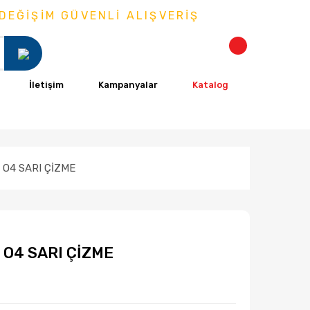
M GÜVENLİ ALIŞVERİŞ
İletişim
Kampanyalar
Katalog
 O4 SARI ÇİZME
 O4 SARI ÇİZME