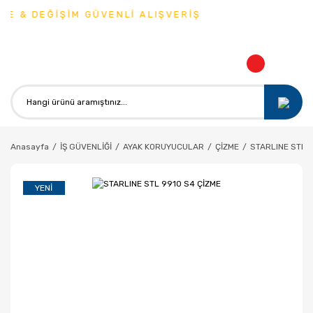
EĞİŞİM GÜVENLİ ALIŞVERİŞ
Anasayfa
İŞ GÜVENLİĞİ
AYAK KORUYUCULAR
ÇİZME
STARLINE STL 
YENI