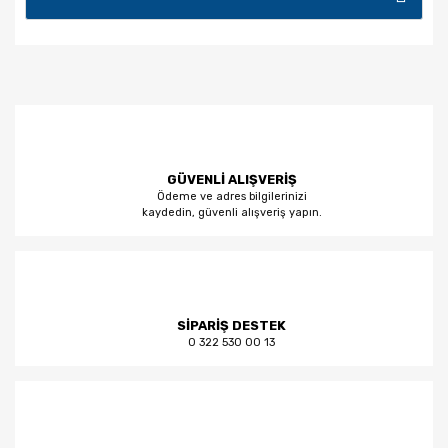
GÜVENLİ ALIŞVERİŞ
Ödeme ve adres bilgilerinizi
kaydedin, güvenli alışveriş yapın.
SİPARİŞ DESTEK
0 322 530 00 13