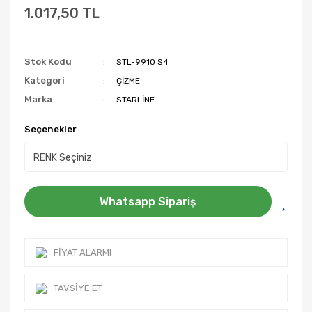
1.017,50 TL
Stok Kodu
STL-9910 S4
Kategori
ÇİZME
Marka
STARLİNE
Seçenekler
Whatsapp Sipariş
FIYAT ALARMI
TAVSIYE ET