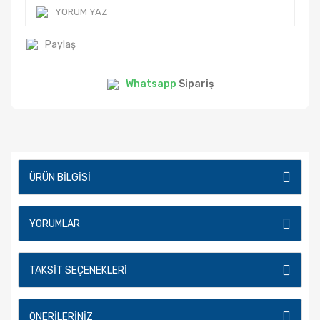
YORUM YAZ
Paylaş
Whatsapp
Sipariş
ÜRÜN BILGISI
YORUMLAR
TAKSIT SEÇENEKLERI
ÖNERILERINIZ