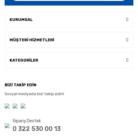
KURUMSAL
MÜŞTERİ HİZMETLERİ
KATEGORİLER
BİZİ TAKİP EDİN
Sosyal medyada bizi takip edin!
Sipariş Destek
0 322 530 00 13