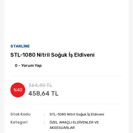
STARLİNE
STL-1080 Nitril Soğuk İş Eldiveni
0 - Yorum Yap
764,40 TL
%40
458,64 TL
Stok Kodu
STL-1080 Nitril Soğuk İş Eldiveni
Kategori
ÖZEL AMAÇLI ELDİVENLER VE
AKSESUARLAR