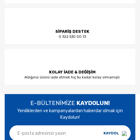
SİPARİŞ DESTEK
0 322 530 00 13
KOLAY İADE & DEĞİŞİM
Aldığınız ürünü iade etmek hiç bu kadar kolay olmamıştı.
E-BÜLTENİMİZE
KAYDOLUN!
Yeniliklerden ve kampanyalardan haberdar olmak için
Kaydolun!
KAYDOL