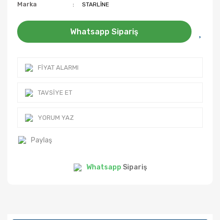
Marka
STARLİNE
Whatsapp Sipariş
FIYAT ALARMI
TAVSIYE ET
YORUM YAZ
Paylaş
Whatsapp
Sipariş