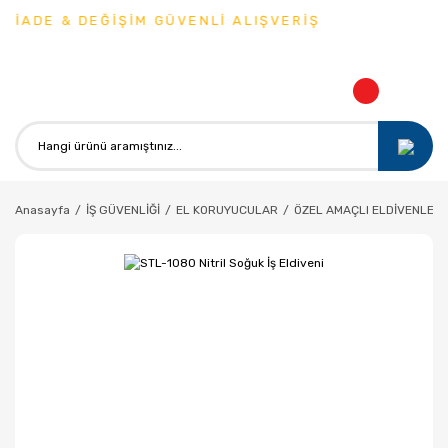
İADE & DEĞİŞİM GÜVENLİ ALIŞVERİŞ
Anasayfa
İŞ GÜVENLİĞİ
EL KORUYUCULAR
ÖZEL AMAÇLI ELDİVENLER