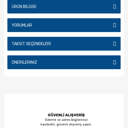
ÜRÜN BILGISI
YORUMLAR
TAKSIT SEÇENEKLERI
ÖNERILERINIZ
GÜVENLİ ALIŞVERİŞ
Ödeme ve adres bilgilerinizi
kaydedin, güvenli alışveriş yapın.