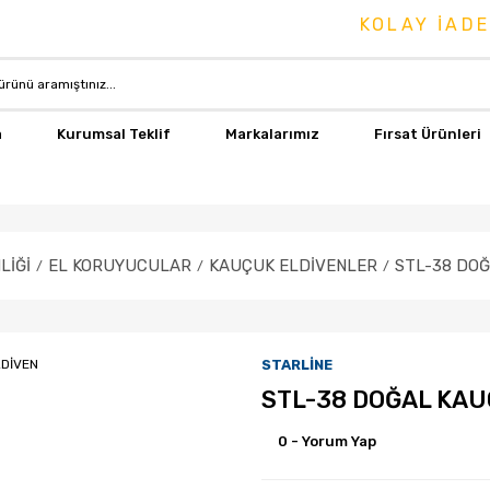
KOLAY İADE & DEĞİ
a
Kurumsal Teklif
Markalarımız
Fırsat Ürünleri
LİĞİ
EL KORUYUCULAR
KAUÇUK ELDİVENLER
STL-38 DOĞ
STARLİNE
STL-38 DOĞAL KAU
0 - Yorum Yap