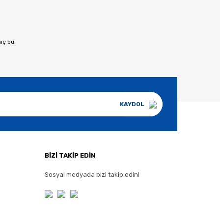
hiç bu
KAYDOL
BİZİ TAKİP EDİN
Sosyal medyada bizi takip edin!