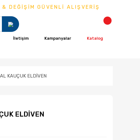
ŞİM GÜVENLİ ALIŞVERİŞ
İletişim
Kampanyalar
Katalog
AL KAUÇUK ELDİVEN
ÇUK ELDİVEN