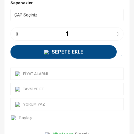
Seçenekler
SEPETE EKLE
FIYAT ALARMI
TAVSIYE ET
YORUM YAZ
Paylaş