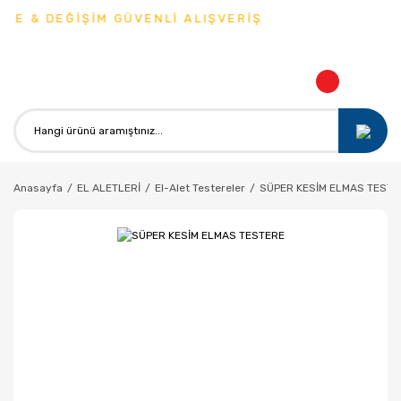
DE & DEĞİŞİM GÜVENLİ ALIŞVERİŞ
Anasayfa
EL ALETLERİ
El-Alet Testereler
SÜPER KESİM ELMAS TESTE