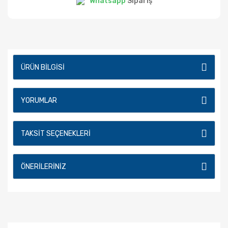
Whatsapp
Sipariş
ÜRÜN BILGISI
YORUMLAR
TAKSIT SEÇENEKLERI
ÖNERILERINIZ