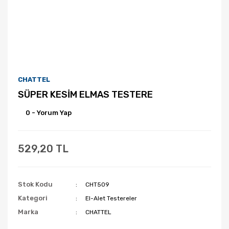
CHATTEL
SÜPER KESİM ELMAS TESTERE
0 - Yorum Yap
529,20 TL
Stok Kodu
CHT509
Kategori
El-Alet Testereler
Marka
CHATTEL