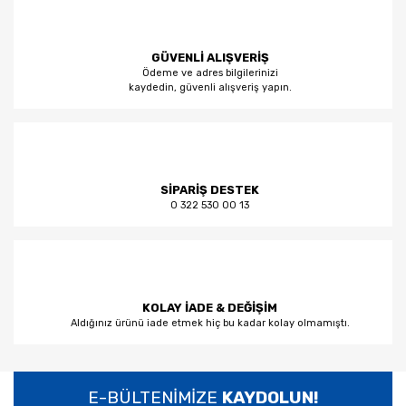
GÜVENLİ ALIŞVERİŞ
Ödeme ve adres bilgilerinizi
kaydedin, güvenli alışveriş yapın.
SİPARİŞ DESTEK
0 322 530 00 13
KOLAY İADE & DEĞİŞİM
Aldığınız ürünü iade etmek hiç bu kadar kolay olmamıştı.
E-BÜLTENİMİZE
KAYDOLUN!