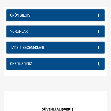
ÜRÜN BILGISI
YORUMLAR
TAKSIT SEÇENEKLERI
ÖNERILERINIZ
GÜVENLİ ALIŞVERİŞ