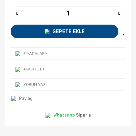
SEPETE EKLE
FIYAT ALARMI
TAVSIYE ET
YORUM YAZ
Paylaş
Whatsapp
Sipariş