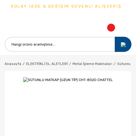
KOLAY İADE & DEĞİŞİM GÜVENLİ ALIŞVERİŞ
Anasayfa
ELEKTRİKLİ EL ALETLERİ
Metal İşleme Makinaları
Sütunlu Ma