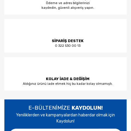
Ödeme ve adres bilgilerinizi
kaydedin, güvenli alışveriş yapın.
SİPARİŞ DESTEK
0 322 530 00 13
KOLAY İADE & DEĞİŞİM
Aldığınız ürünü iade etmek hiç bu kadar kolay olmamıştı.
E-BÜLTENİMİZE
KAYDOLUN!
Yeniliklerden ve kampanyalardan haberdar olmak için
Kaydolun!