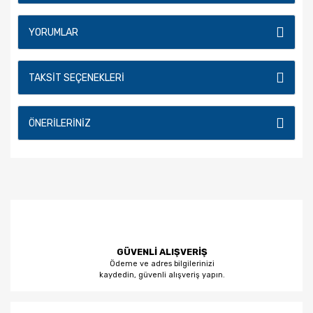
YORUMLAR
TAKSIT SEÇENEKLERI
ÖNERILERINIZ
GÜVENLİ ALIŞVERİŞ
Ödeme ve adres bilgilerinizi
kaydedin, güvenli alışveriş yapın.