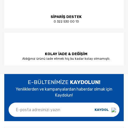
SİPARİŞ DESTEK
0 322 530 00 13
KOLAY İADE & DEĞİŞİM
Aldığınız ürünü iade etmek hiç bu kadar kolay olmamıştı.
E-BÜLTENİMİZE
KAYDOLUN!
Yeniliklerden ve kampanyalardan haberdar olmak için
Kaydolun!
KAYDOL