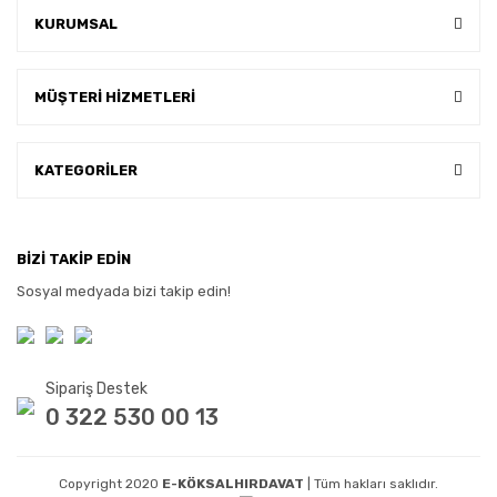
KURUMSAL
MÜŞTERİ HİZMETLERİ
KATEGORİLER
BİZİ TAKİP EDİN
Sosyal medyada bizi takip edin!
Sipariş Destek
0 322 530 00 13
Copyright 2020
E-KÖKSALHIRDAVAT
| Tüm hakları saklıdır.