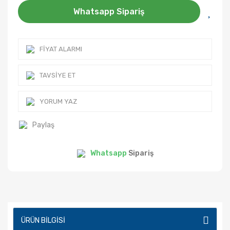
Whatsapp Sipariş
FIYAT ALARMI
TAVSIYE ET
YORUM YAZ
Paylaş
Whatsapp
Sipariş
ÜRÜN BILGISI