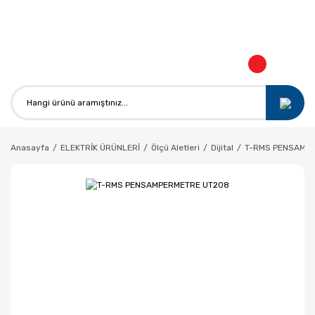
KO
Anasayfa
ELEKTRİK ÜRÜNLERİ
Ölçü Aletleri
Dijital
T-RMS PENSAMP