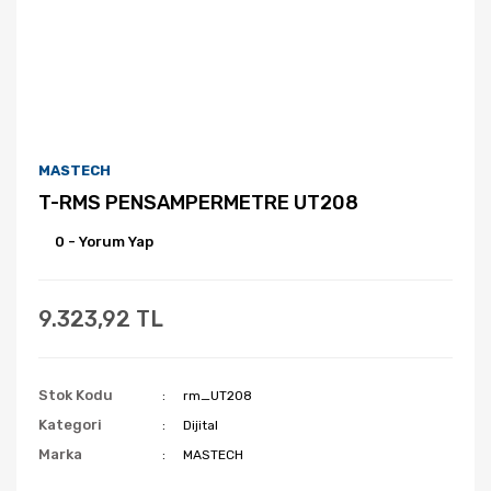
MASTECH
T-RMS PENSAMPERMETRE UT208
0 - Yorum Yap
9.323,92 TL
Stok Kodu
rm_UT208
Kategori
Dijital
Marka
MASTECH