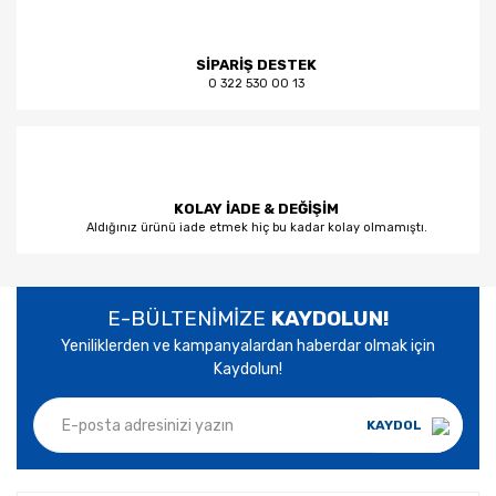
SİPARİŞ DESTEK
0 322 530 00 13
KOLAY İADE & DEĞİŞİM
Aldığınız ürünü iade etmek hiç bu kadar kolay olmamıştı.
E-BÜLTENİMİZE
KAYDOLUN!
Yeniliklerden ve kampanyalardan haberdar olmak için
Kaydolun!
KAYDOL