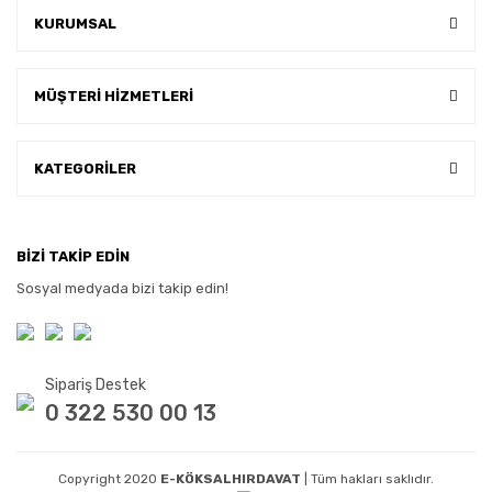
KURUMSAL
MÜŞTERİ HİZMETLERİ
KATEGORİLER
BİZİ TAKİP EDİN
Sosyal medyada bizi takip edin!
Sipariş Destek
0 322 530 00 13
Copyright 2020
E-KÖKSALHIRDAVAT
| Tüm hakları saklıdır.