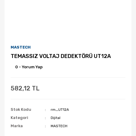
MASTECH
TEMASSIZ VOLTAJ DEDEKTÖRÜ UT12A
0 - Yorum Yap
582,12 TL
Stok Kodu
rm_UT12A
Kategori
Dijital
Marka
MASTECH