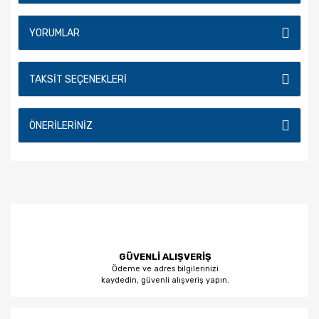
YORUMLAR
TAKSIT SEÇENEKLERI
ÖNERILERINIZ
GÜVENLİ ALIŞVERİŞ
Ödeme ve adres bilgilerinizi
kaydedin, güvenli alışveriş yapın.