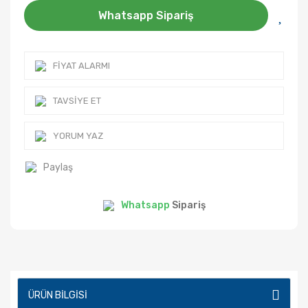
Whatsapp Sipariş
FIYAT ALARMI
TAVSIYE ET
YORUM YAZ
Paylaş
Whatsapp
Sipariş
ÜRÜN BILGISI