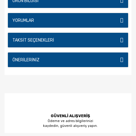
ÜRÜN BILGISI
YORUMLAR
TAKSIT SEÇENEKLERI
ÖNERILERINIZ
GÜVENLİ ALIŞVERİŞ
Ödeme ve adres bilgilerinizi
kaydedin, güvenli alışveriş yapın.