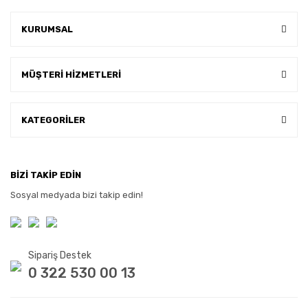
KURUMSAL
MÜŞTERİ HİZMETLERİ
KATEGORİLER
BİZİ TAKİP EDİN
Sosyal medyada bizi takip edin!
Sipariş Destek
0 322 530 00 13