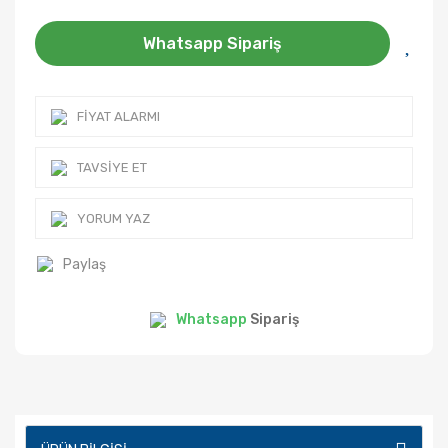
Whatsapp Sipariş
FIYAT ALARMI
TAVSIYE ET
YORUM YAZ
Paylaş
Whatsapp
Sipariş