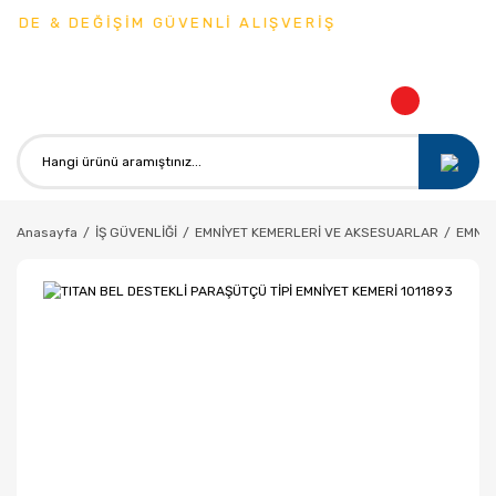
ADE & DEĞİŞİM GÜVENLİ ALIŞVERİŞ
Anasayfa
İŞ GÜVENLİĞİ
EMNİYET KEMERLERİ VE AKSESUARLAR
EMNİY