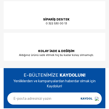
SİPARİŞ DESTEK
0 322 530 00 13
KOLAY İADE & DEĞİŞİM
Aldığınız ürünü iade etmek hiç bu kadar kolay olmamıştı.
E-BÜLTENİMİZE
KAYDOLUN!
Yeniliklerden ve kampanyalardan haberdar olmak için
Kaydolun!
KAYDOL