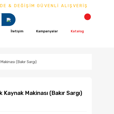
ĞİŞİM GÜVENLİ ALIŞVERİŞ
İletişim
Kampanyalar
Katalog
akinası (Bakır Sargı)
k Kaynak Makinası (Bakır Sargı)