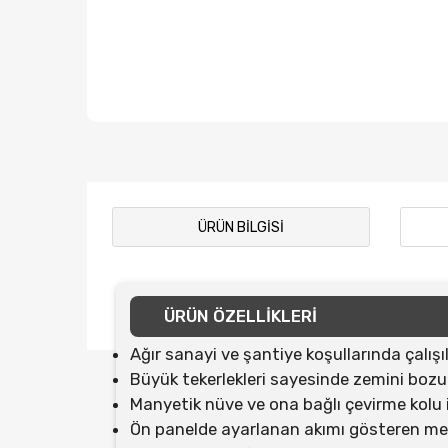
ÜRÜN BILGISI
ÜRÜN ÖZELLİKLERİ
Ağır sanayi ve şantiye koşullarında çalış
Büyük tekerlekleri sayesinde zemini bozu
Manyetik nüve ve ona bağlı çevirme kolu 
Ön panelde ayarlanan akımı gösteren me