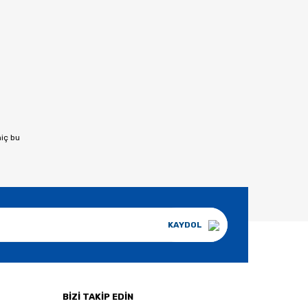
hiç bu
KAYDOL
BİZİ TAKİP EDİN