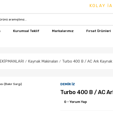
KOLAY İADE & DE
a
Kurumsal Teklif
Markalarımız
Fırsat Ürünleri
EKİPMANLARI
Kaynak Makinaları
Turbo 400 B / AC Ark Kaynak M
DEMİR İZ
Turbo 400 B / AC Ar
0 - Yorum Yap