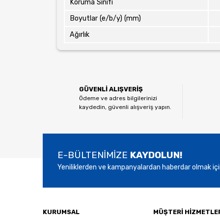
Koruma Sınıfı
Boyutlar (e/b/y) (mm)
Ağırlık
GÜVENLİ ALIŞVERİŞ
Ödeme ve adres bilgilerinizi
kaydedin, güvenli alışveriş yapın.
E-BÜLTENİMİZE
KAYDOLUN!
Yeniliklerden ve kampanyalardan haberdar olmak içi
KURUMSAL
MÜŞTERİ HİZMETLE