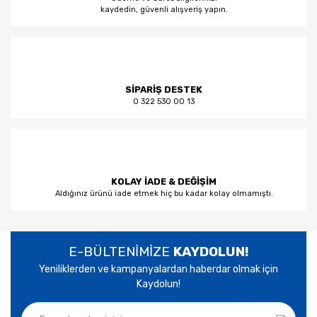
kaydedin, güvenli alışveriş yapın.
SİPARİŞ DESTEK
0 322 530 00 13
KOLAY İADE & DEĞİŞİM
Aldığınız ürünü iade etmek hiç bu kadar kolay olmamıştı.
E-BÜLTENİMİZE
KAYDOLUN!
Yeniliklerden ve kampanyalardan haberdar olmak için
Kaydolun!