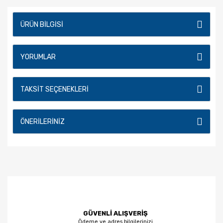
ÜRÜN BILGISI
YORUMLAR
TAKSIT SEÇENEKLERI
ÖNERILERINIZ
GÜVENLİ ALIŞVERİŞ
Ödeme ve adres bilgilerinizi