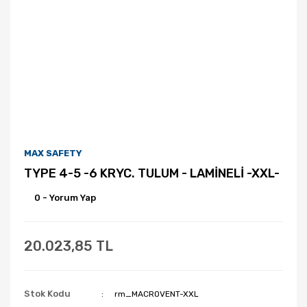
MAX SAFETY
TYPE 4-5 -6 KRYC. TULUM - LAMİNELİ -XXL-
0 - Yorum Yap
20.023,85 TL
Stok Kodu
rm_MACROVENT-XXL