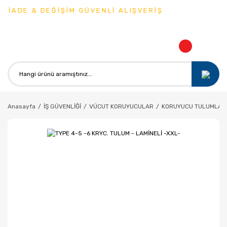
 İADE & DEĞİŞİM GÜVENLİ ALIŞVERİŞ
Anasayfa
İŞ GÜVENLİĞİ
VÜCUT KORUYUCULAR
KORUYUCU TULUMLAR