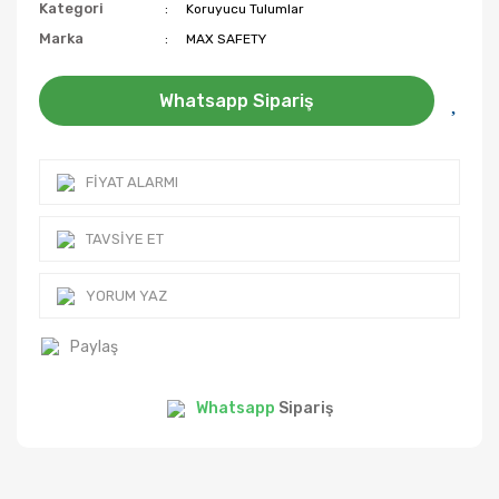
Kategori
Koruyucu Tulumlar
Marka
MAX SAFETY
Whatsapp Sipariş
FIYAT ALARMI
TAVSIYE ET
YORUM YAZ
Paylaş
Whatsapp
Sipariş