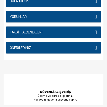
ÜRÜN BILGISI
YORUMLAR
TAKSIT SEÇENEKLERI
ÖNERILERINIZ
GÜVENLİ ALIŞVERİŞ
Ödeme ve adres bilgilerinizi
kaydedin, güvenli alışveriş yapın.