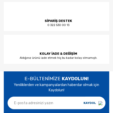
SİPARİŞ DESTEK
0 322 530 00 13
KOLAY İADE & DEĞİŞİM
Aldığınız ürünü iade etmek hiç bu kadar kolay olmamıştı.
E-BÜLTENİMİZE
KAYDOLUN!
Yeniliklerden ve kampanyalardan haberdar olmak için
Kaydolun!
KAYDOL