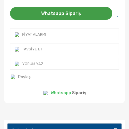
Whatsapp Sipariş
FIYAT ALARMI
TAVSIYE ET
YORUM YAZ
Paylaş
Whatsapp
Sipariş