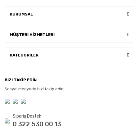
KURUMSAL
MÜŞTERİ HİZMETLERİ
KATEGORİLER
BİZİ TAKİP EDİN
Sosyal medyada bizi takip edin!
Sipariş Destek
0 322 530 00 13