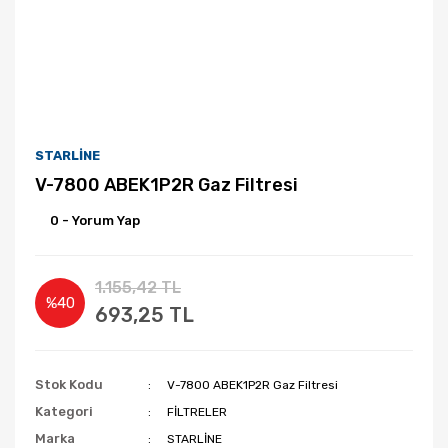
STARLİNE
V-7800 ABEK1P2R Gaz Filtresi
0 - Yorum Yap
1.155,42 TL
%40
693,25 TL
Stok Kodu
V-7800 ABEK1P2R Gaz Filtresi
Kategori
FİLTRELER
Marka
STARLİNE