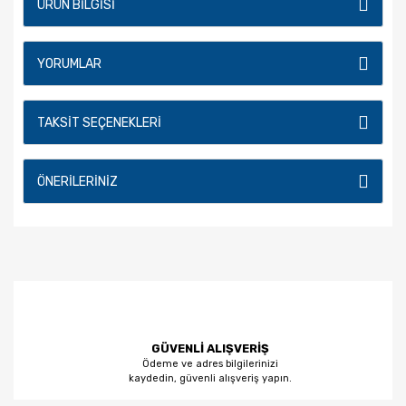
ÜRÜN BILGISI
YORUMLAR
TAKSIT SEÇENEKLERI
ÖNERILERINIZ
GÜVENLİ ALIŞVERİŞ
Ödeme ve adres bilgilerinizi
kaydedin, güvenli alışveriş yapın.