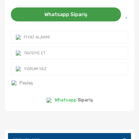
Whatsapp Sipariş
FIYAT ALARMI
TAVSIYE ET
YORUM YAZ
Paylaş
Whatsapp
Sipariş