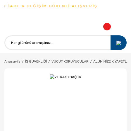
Y İADE & DEĞİŞİM GÜVENLİ ALIŞVERİŞ
Anasayfa
İŞ GÜVENLİĞİ
VÜCUT KORUYUCULAR
ALÜMİNİZE KIYAFETLE