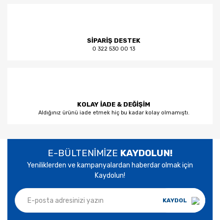
SİPARİŞ DESTEK
0 322 530 00 13
KOLAY İADE & DEĞİŞİM
Aldığınız ürünü iade etmek hiç bu kadar kolay olmamıştı.
E-BÜLTENİMİZE
KAYDOLUN!
Yeniliklerden ve kampanyalardan haberdar olmak için
Kaydolun!
KAYDOL