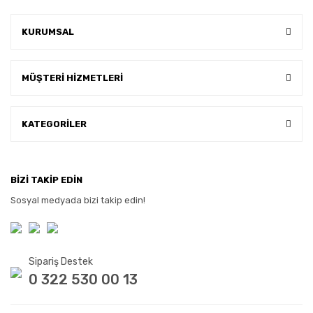
KURUMSAL
MÜŞTERİ HİZMETLERİ
KATEGORİLER
BİZİ TAKİP EDİN
Sosyal medyada bizi takip edin!
Sipariş Destek
0 322 530 00 13