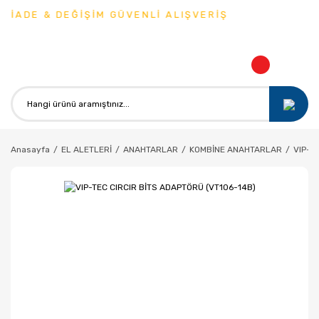
İADE & DEĞİŞİM GÜVENLİ ALIŞVERİŞ
Anasayfa
EL ALETLERİ
ANAHTARLAR
KOMBİNE ANAHTARLAR
VIP-T