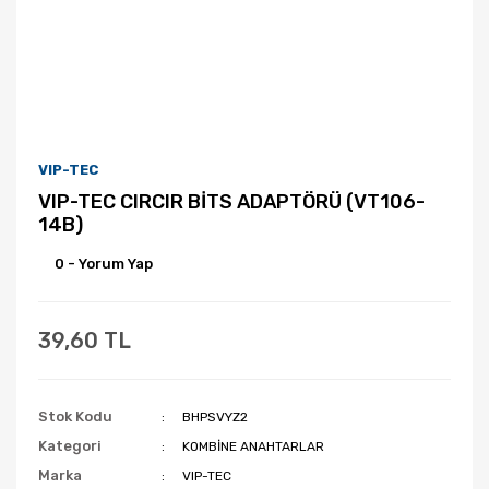
VIP-TEC
VIP-TEC CIRCIR BİTS ADAPTÖRÜ (VT106-
14B)
0 - Yorum Yap
39,60 TL
Stok Kodu
BHPSVYZ2
Kategori
KOMBİNE ANAHTARLAR
Marka
VIP-TEC