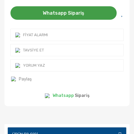
Whatsapp Sipariş
FIYAT ALARMI
TAVSIYE ET
YORUM YAZ
Paylaş
Whatsapp
Sipariş