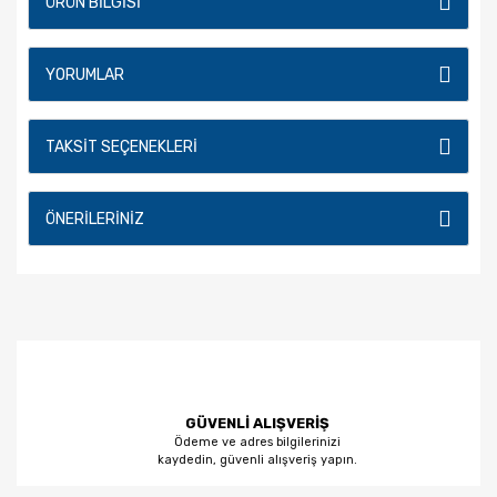
ÜRÜN BILGISI
YORUMLAR
TAKSIT SEÇENEKLERI
ÖNERILERINIZ
GÜVENLİ ALIŞVERİŞ
Ödeme ve adres bilgilerinizi
kaydedin, güvenli alışveriş yapın.