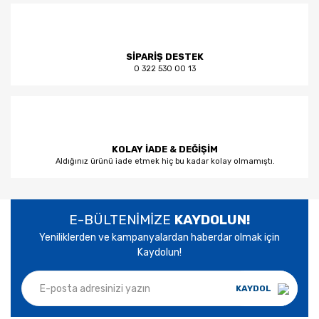
SİPARİŞ DESTEK
0 322 530 00 13
KOLAY İADE & DEĞİŞİM
Aldığınız ürünü iade etmek hiç bu kadar kolay olmamıştı.
E-BÜLTENİMİZE
KAYDOLUN!
Yeniliklerden ve kampanyalardan haberdar olmak için
Kaydolun!
KAYDOL