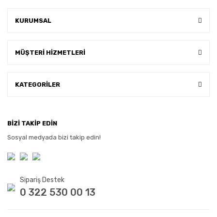
KURUMSAL
MÜŞTERİ HİZMETLERİ
KATEGORİLER
BİZİ TAKİP EDİN
Sosyal medyada bizi takip edin!
Sipariş Destek
0 322 530 00 13