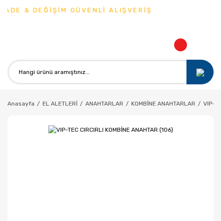
ADE & DEĞİŞİM GÜVENLİ ALIŞVERİŞ
Anasayfa
EL ALETLERİ
ANAHTARLAR
KOMBİNE ANAHTARLAR
VIP-T