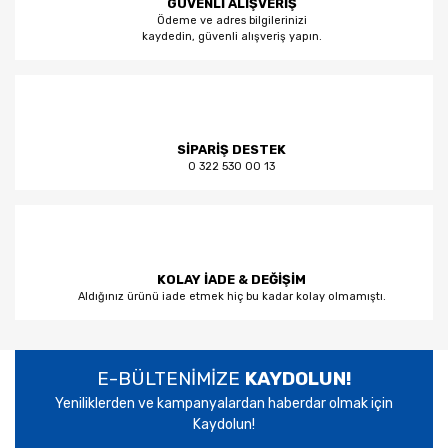
GÜVENLİ ALIŞVERİŞ
Ödeme ve adres bilgilerinizi
kaydedin, güvenli alışveriş yapın.
SİPARİŞ DESTEK
0 322 530 00 13
KOLAY İADE & DEĞİŞİM
Aldığınız ürünü iade etmek hiç bu kadar kolay olmamıştı.
E-BÜLTENİMİZE
KAYDOLUN!
Yeniliklerden ve kampanyalardan haberdar olmak için
Kaydolun!