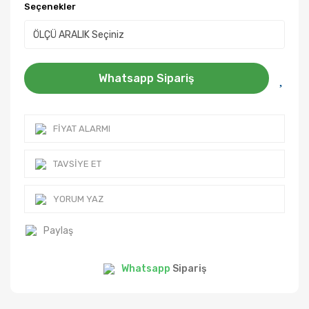
Seçenekler
Whatsapp Sipariş
FIYAT ALARMI
TAVSIYE ET
YORUM YAZ
Paylaş
Whatsapp
Sipariş