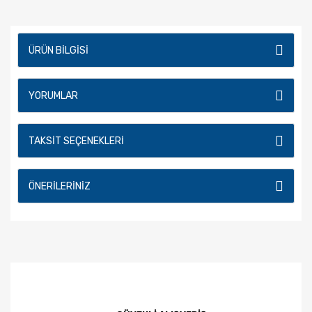
ÜRÜN BILGISI
YORUMLAR
TAKSIT SEÇENEKLERI
ÖNERILERINIZ