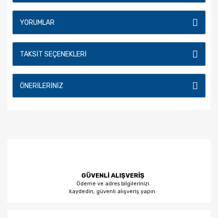
YORUMLAR
TAKSIT SEÇENEKLERI
ÖNERILERINIZ
GÜVENLİ ALIŞVERİŞ
Ödeme ve adres bilgilerinizi
kaydedin, güvenli alışveriş yapın.