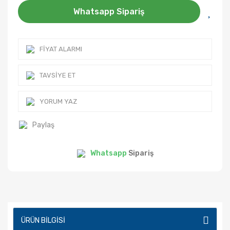
Whatsapp Sipariş
FIYAT ALARMI
TAVSIYE ET
YORUM YAZ
Paylaş
Whatsapp
Sipariş
ÜRÜN BILGISI