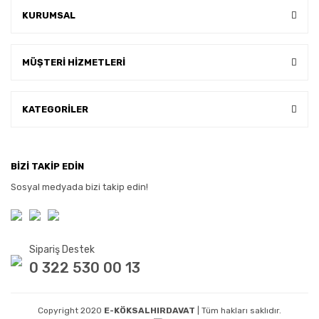
KURUMSAL
MÜŞTERİ HİZMETLERİ
KATEGORİLER
BİZİ TAKİP EDİN
Sosyal medyada bizi takip edin!
Sipariş Destek
0 322 530 00 13
Copyright 2020
E-KÖKSALHIRDAVAT
| Tüm hakları saklıdır.