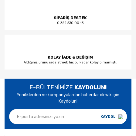
SİPARİŞ DESTEK
0 322 530 00 13
KOLAY İADE & DEĞİŞİM
Aldığınız ürünü iade etmek hiç bu kadar kolay olmamıştı.
E-BÜLTENİMİZE
KAYDOLUN!
Yeniliklerden ve kampanyalardan haberdar olmak için
Kaydolun!
KAYDOL