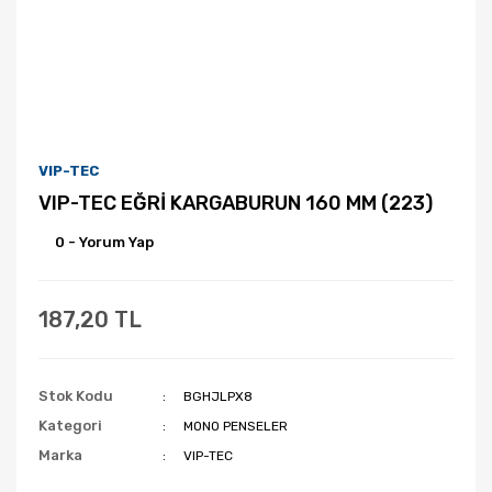
VIP-TEC
VIP-TEC EĞRİ KARGABURUN 160 MM (223)
0 - Yorum Yap
187,20 TL
Stok Kodu
BGHJLPX8
Kategori
MONO PENSELER
Marka
VIP-TEC