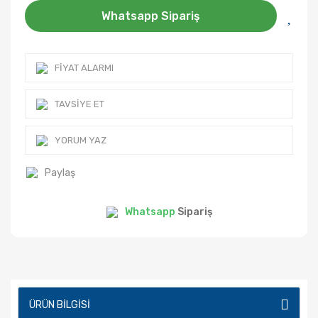
Whatsapp Sipariş
FIYAT ALARMI
TAVSIYE ET
YORUM YAZ
Paylaş
Whatsapp
Sipariş
ÜRÜN BILGISI