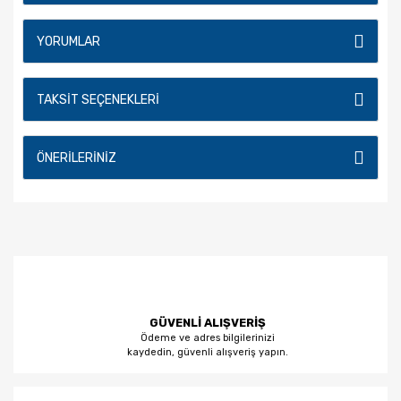
YORUMLAR
TAKSIT SEÇENEKLERI
ÖNERILERINIZ
GÜVENLİ ALIŞVERİŞ
Ödeme ve adres bilgilerinizi
kaydedin, güvenli alışveriş yapın.