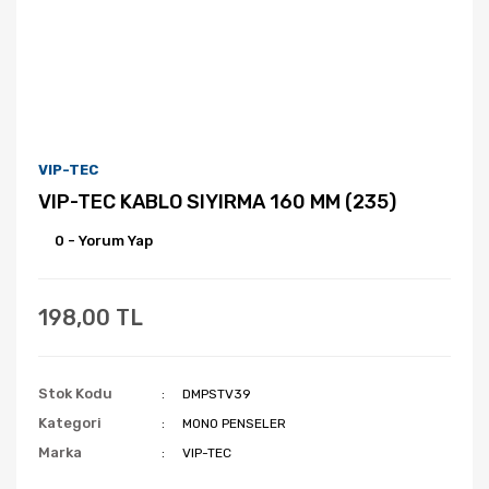
VIP-TEC
VIP-TEC KABLO SIYIRMA 160 MM (235)
0 - Yorum Yap
198,00 TL
Stok Kodu
DMPSTV39
Kategori
MONO PENSELER
Marka
VIP-TEC