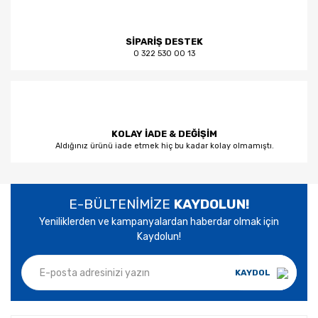
SİPARİŞ DESTEK
0 322 530 00 13
KOLAY İADE & DEĞİŞİM
Aldığınız ürünü iade etmek hiç bu kadar kolay olmamıştı.
E-BÜLTENİMİZE
KAYDOLUN!
Yeniliklerden ve kampanyalardan haberdar olmak için
Kaydolun!
KAYDOL