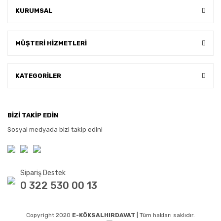
KURUMSAL
MÜŞTERİ HİZMETLERİ
KATEGORİLER
BİZİ TAKİP EDİN
Sosyal medyada bizi takip edin!
Sipariş Destek
0 322 530 00 13
Copyright 2020
E-KÖKSALHIRDAVAT
| Tüm hakları saklıdır.