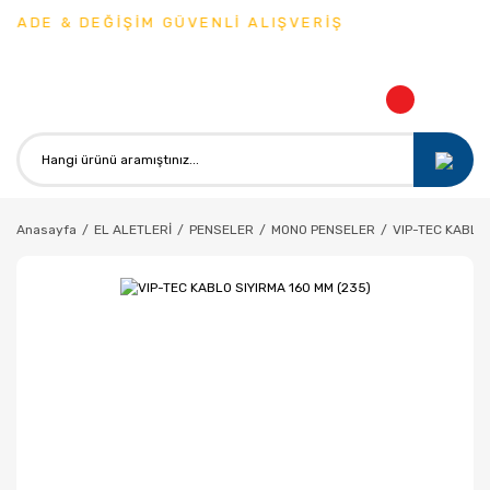
İADE & DEĞİŞİM GÜVENLİ ALIŞVERİŞ
Anasayfa
EL ALETLERİ
PENSELER
MONO PENSELER
VIP-TEC KABLO 