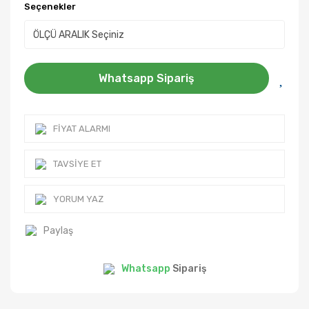
Seçenekler
Whatsapp Sipariş
FIYAT ALARMI
TAVSIYE ET
YORUM YAZ
Paylaş
Whatsapp
Sipariş