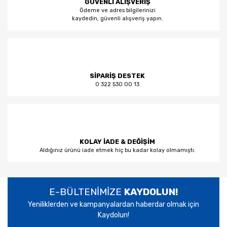
GÜVENLİ ALIŞVERİŞ
Ödeme ve adres bilgilerinizi
kaydedin, güvenli alışveriş yapın.
SİPARİŞ DESTEK
0 322 530 00 13
KOLAY İADE & DEĞİŞİM
Aldığınız ürünü iade etmek hiç bu kadar kolay olmamıştı.
E-BÜLTENİMİZE
KAYDOLUN!
Yeniliklerden ve kampanyalardan haberdar olmak için
Kaydolun!