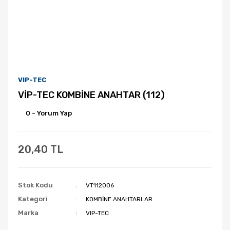
VIP-TEC
VİP-TEC KOMBİNE ANAHTAR (112)
0 - Yorum Yap
20,40 TL
Stok Kodu
VT112006
Kategori
KOMBİNE ANAHTARLAR
Marka
VIP-TEC