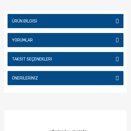
ÜRÜN BILGISI
YORUMLAR
TAKSIT SEÇENEKLERI
ÖNERILERINIZ