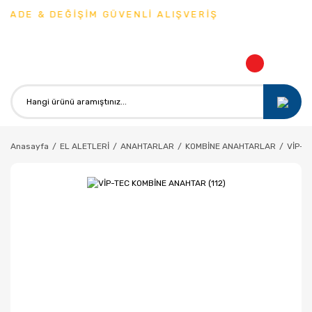
İADE & DEĞİŞİM GÜVENLİ ALIŞVERİŞ
Anasayfa
EL ALETLERİ
ANAHTARLAR
KOMBİNE ANAHTARLAR
VİP-T