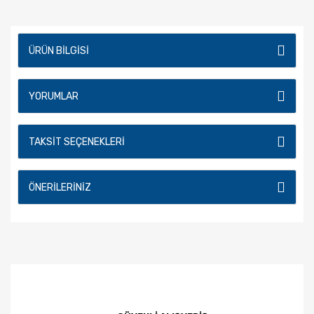
ÜRÜN BILGISI
YORUMLAR
TAKSIT SEÇENEKLERI
ÖNERILERINIZ