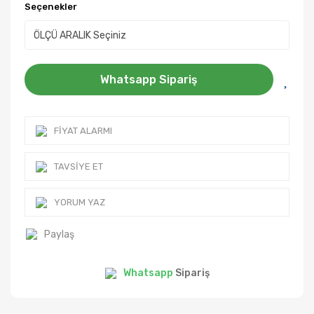
Seçenekler
Whatsapp Sipariş
FIYAT ALARMI
TAVSIYE ET
YORUM YAZ
Paylaş
Whatsapp
Sipariş