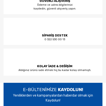
GÜVENLİ ALIŞVERİŞ
Ödeme ve adres bilgilerinizi
kaydedin, güvenli alışveriş yapın.
SİPARİŞ DESTEK
0 322 530 00 13
KOLAY İADE & DEĞİŞİM
Aldığınız ürünü iade etmek hiç bu kadar kolay olmamıştı.
E-BÜLTENİMİZE
KAYDOLUN!
Yeniliklerden ve kampanyalardan haberdar olmak için
Kaydolun!