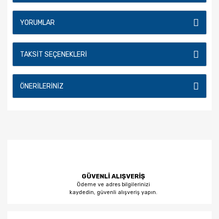
YORUMLAR
TAKSIT SEÇENEKLERI
ÖNERILERINIZ
GÜVENLİ ALIŞVERİŞ
Ödeme ve adres bilgilerinizi
kaydedin, güvenli alışveriş yapın.