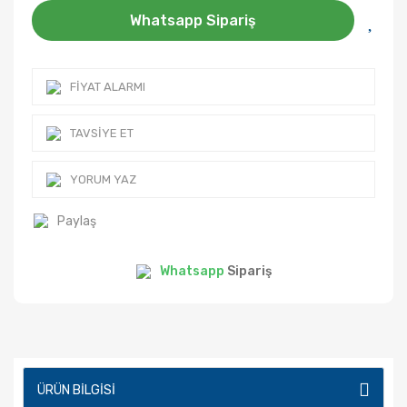
Whatsapp Sipariş
FIYAT ALARMI
TAVSIYE ET
YORUM YAZ
Paylaş
Whatsapp
Sipariş
ÜRÜN BILGISI