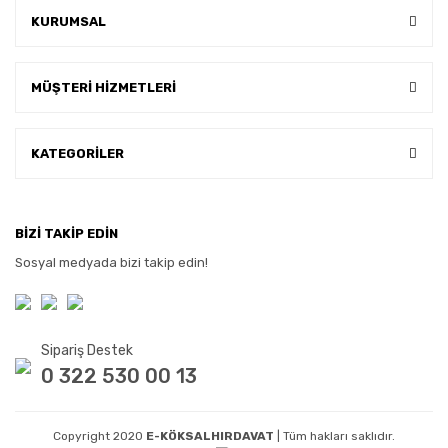
KURUMSAL
MÜŞTERİ HİZMETLERİ
KATEGORİLER
BİZİ TAKİP EDİN
Sosyal medyada bizi takip edin!
Sipariş Destek
0 322 530 00 13
Copyright 2020
E-KÖKSALHIRDAVAT
| Tüm hakları saklıdır.