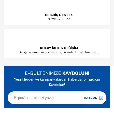
SİPARİŞ DESTEK
0 322 530 00 13
KOLAY İADE & DEĞİŞİM
Aldığınız ürünü iade etmek hiç bu kadar kolay olmamıştı.
E-BÜLTENİMİZE
KAYDOLUN!
Yeniliklerden ve kampanyalardan haberdar olmak için
Kaydolun!
KAYDOL