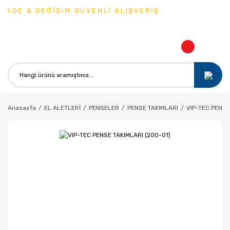
İADE & DEĞİŞİM GÜVENLİ ALIŞVERİŞ
Anasayfa
EL ALETLERİ
PENSELER
PENSE TAKIMLARI
VIP-TEC PENSE