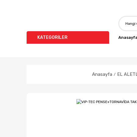
KATEGORİLER
Anasayf
Anasayfa
EL ALET