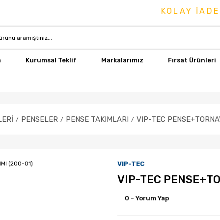
KOLAY İADE & 
a
Kurumsal Teklif
Markalarımız
Fırsat Ürünleri
LERİ
PENSELER
PENSE TAKIMLARI
VIP-TEC PENSE+TORNAV
VIP-TEC
VIP-TEC PENSE+TO
0 - Yorum Yap