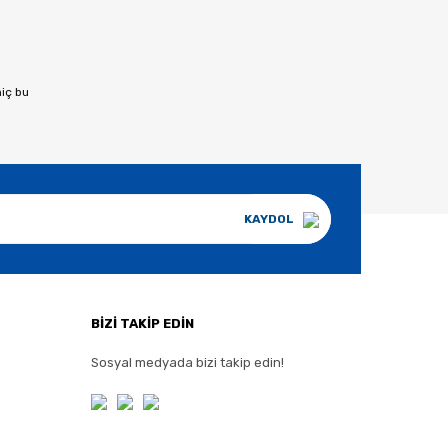
hiç bu
KAYDOL
BİZİ TAKİP EDİN
Sosyal medyada bizi takip edin!