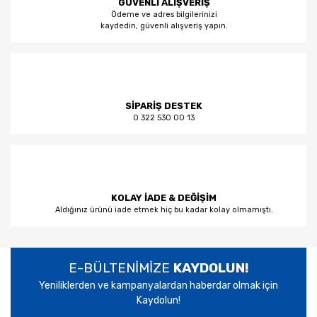
GÜVENLİ ALIŞVERİŞ
Ödeme ve adres bilgilerinizi
kaydedin, güvenli alışveriş yapın.
SİPARİŞ DESTEK
0 322 530 00 13
KOLAY İADE & DEĞİŞİM
Aldığınız ürünü iade etmek hiç bu kadar kolay olmamıştı.
E-BÜLTENİMİZE
KAYDOLUN!
Yeniliklerden ve kampanyalardan haberdar olmak için
Kaydolun!