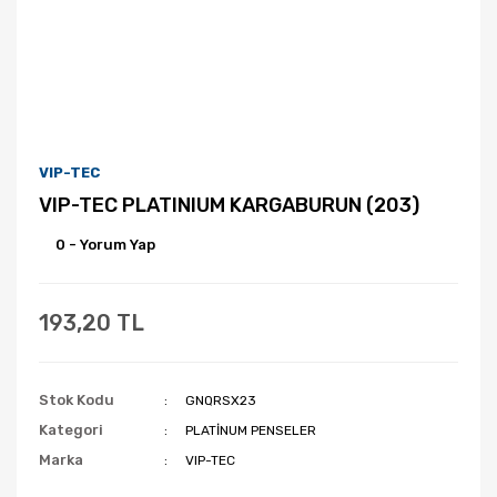
VIP-TEC
VIP-TEC PLATINIUM KARGABURUN (203)
0 - Yorum Yap
193,20 TL
Stok Kodu
GNQRSX23
Kategori
PLATİNUM PENSELER
Marka
VIP-TEC