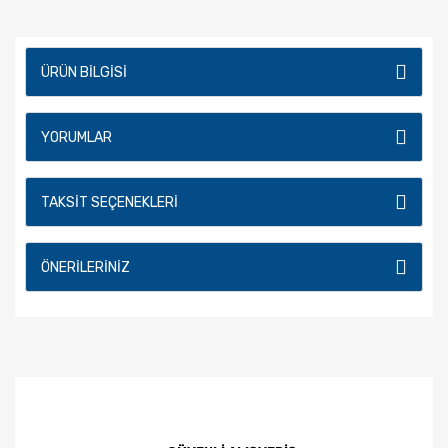
ÜRÜN BILGISI
YORUMLAR
TAKSIT SEÇENEKLERI
ÖNERILERINIZ