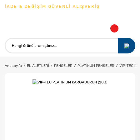
İADE & DEĞİŞİM GÜVENLİ ALIŞVERİŞ
Anasayfa
EL ALETLERİ
PENSELER
PLATİNUM PENSELER
VIP-TEC PL