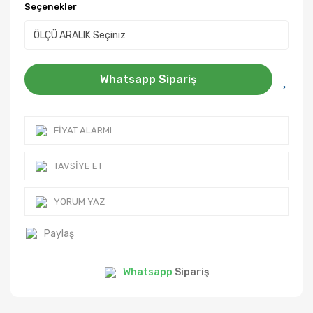
Seçenekler
Whatsapp Sipariş
FIYAT ALARMI
TAVSIYE ET
YORUM YAZ
Paylaş
Whatsapp
Sipariş