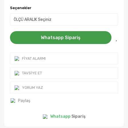
Seçenekler
Whatsapp Sipariş
FIYAT ALARMI
TAVSIYE ET
YORUM YAZ
Paylaş
Whatsapp
Sipariş