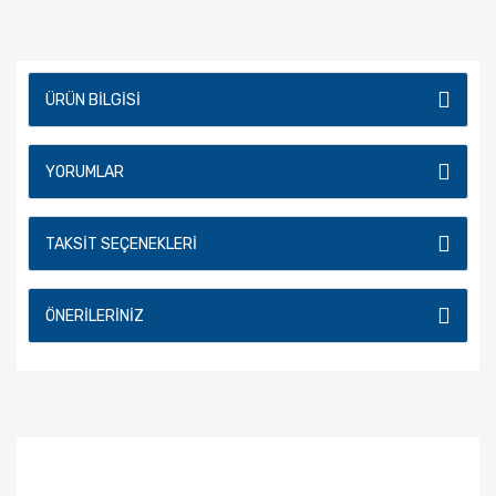
ÜRÜN BILGISI
YORUMLAR
TAKSIT SEÇENEKLERI
ÖNERILERINIZ