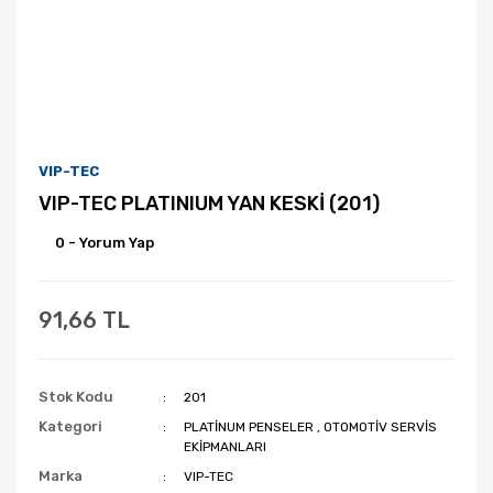
VIP-TEC
VIP-TEC PLATINIUM YAN KESKİ (201)
0 - Yorum Yap
91,66 TL
Stok Kodu
201
Kategori
PLATİNUM PENSELER
,
OTOMOTİV SERVİS
EKİPMANLARI
Marka
VIP-TEC