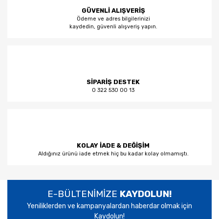
GÜVENLİ ALIŞVERİŞ
Ödeme ve adres bilgilerinizi
kaydedin, güvenli alışveriş yapın.
SİPARİŞ DESTEK
0 322 530 00 13
KOLAY İADE & DEĞİŞİM
Aldığınız ürünü iade etmek hiç bu kadar kolay olmamıştı.
E-BÜLTENİMİZE
KAYDOLUN!
Yeniliklerden ve kampanyalardan haberdar olmak için
Kaydolun!