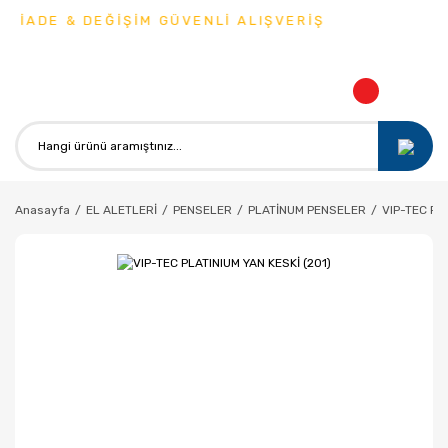
 İADE & DEĞİŞİM GÜVENLİ ALIŞVERİŞ
Anasayfa
EL ALETLERİ
PENSELER
PLATİNUM PENSELER
VIP-TEC PLA