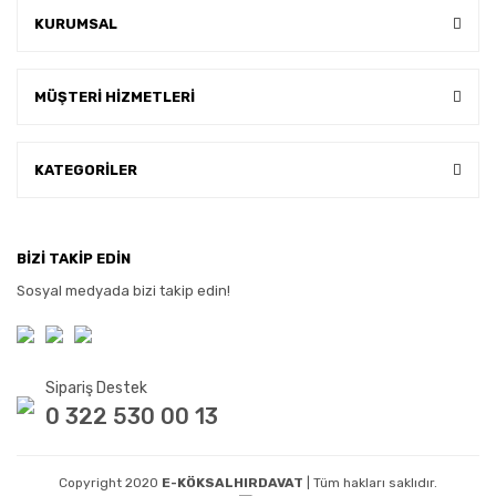
KURUMSAL
MÜŞTERİ HİZMETLERİ
KATEGORİLER
BİZİ TAKİP EDİN
Sosyal medyada bizi takip edin!
Sipariş Destek
0 322 530 00 13
Copyright 2020
E-KÖKSALHIRDAVAT
| Tüm hakları saklıdır.