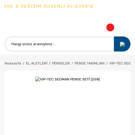
İADE & DEĞİŞİM GÜVENLİ ALIŞVERİŞ
Anasayfa
EL ALETLERİ
PENSELER
PENSE TAKIMLARI
VIP-TEC SEGMA