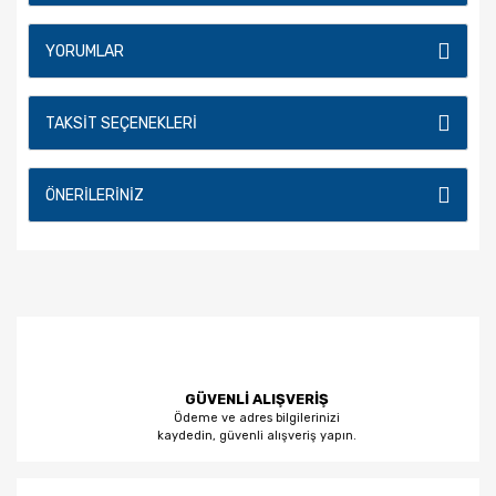
YORUMLAR
TAKSIT SEÇENEKLERI
ÖNERILERINIZ
GÜVENLİ ALIŞVERİŞ
Ödeme ve adres bilgilerinizi
kaydedin, güvenli alışveriş yapın.