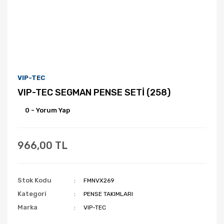
VIP-TEC
VIP-TEC SEGMAN PENSE SETİ (258)
0 - Yorum Yap
966,00 TL
Stok Kodu
FMNVX269
Kategori
PENSE TAKIMLARI
Marka
VIP-TEC