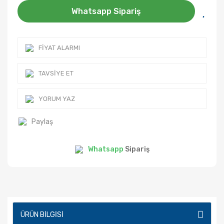
Whatsapp Sipariş
FIYAT ALARMI
TAVSIYE ET
YORUM YAZ
Paylaş
Whatsapp
Sipariş
ÜRÜN BILGISI