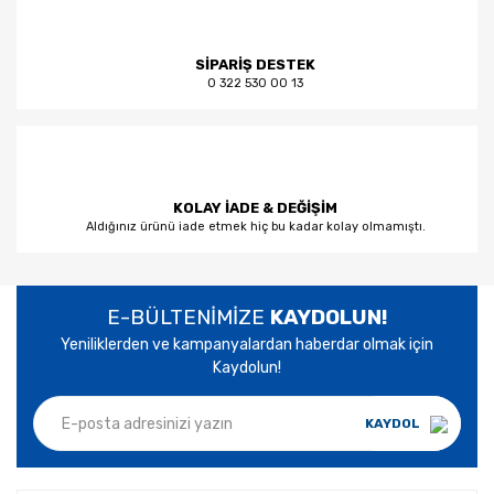
SİPARİŞ DESTEK
0 322 530 00 13
KOLAY İADE & DEĞİŞİM
Aldığınız ürünü iade etmek hiç bu kadar kolay olmamıştı.
E-BÜLTENİMİZE
KAYDOLUN!
Yeniliklerden ve kampanyalardan haberdar olmak için
Kaydolun!
KAYDOL