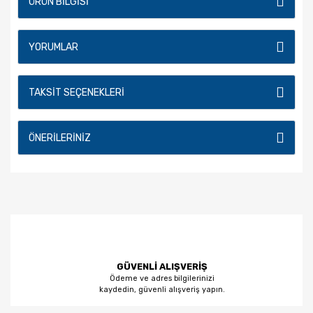
ÜRÜN BILGISI
YORUMLAR
TAKSIT SEÇENEKLERI
ÖNERILERINIZ
GÜVENLİ ALIŞVERİŞ
Ödeme ve adres bilgilerinizi
kaydedin, güvenli alışveriş yapın.