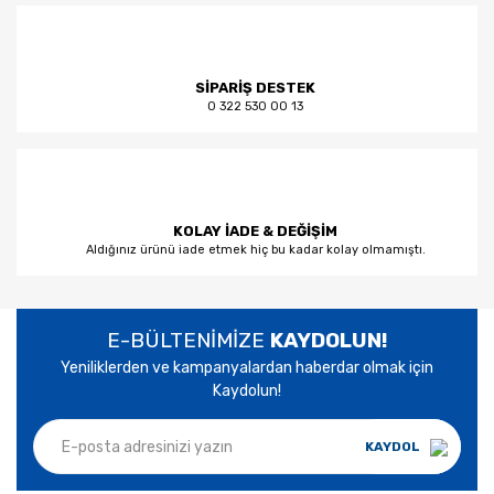
SİPARİŞ DESTEK
0 322 530 00 13
KOLAY İADE & DEĞİŞİM
Aldığınız ürünü iade etmek hiç bu kadar kolay olmamıştı.
E-BÜLTENİMİZE
KAYDOLUN!
Yeniliklerden ve kampanyalardan haberdar olmak için
Kaydolun!
KAYDOL