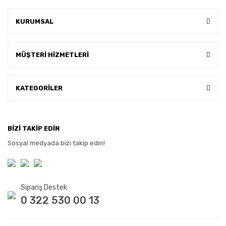
KURUMSAL
MÜŞTERİ HİZMETLERİ
KATEGORİLER
BİZİ TAKİP EDİN
Sosyal medyada bizi takip edin!
Sipariş Destek
0 322 530 00 13