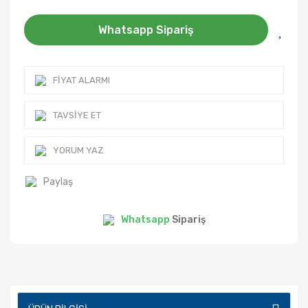
Whatsapp Sipariş
FIYAT ALARMI
TAVSIYE ET
YORUM YAZ
Paylaş
Whatsapp
Sipariş