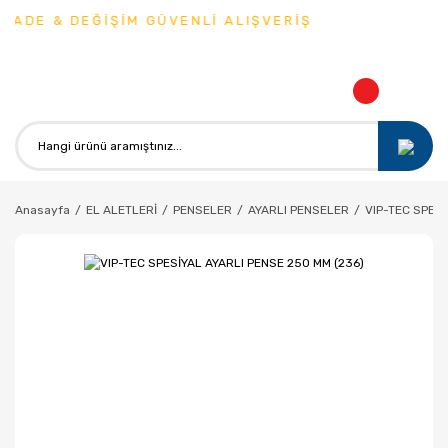
İADE & DEĞİŞİM GÜVENLİ ALIŞVERİŞ
Anasayfa
EL ALETLERİ
PENSELER
AYARLI PENSELER
VIP-TEC SPESİ