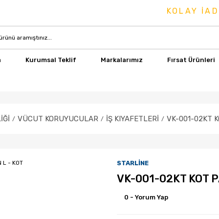
KOLAY İADE &
a
Kurumsal Teklif
Markalarımız
Fırsat Ürünleri
İĞİ
VÜCUT KORUYUCULAR
İŞ KIYAFETLERİ
VK-001-02KT K
STARLİNE
VK-001-02KT KOT P
0 - Yorum Yap