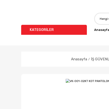
KATEGORİLER
Anasayf
Anasayfa
İŞ GÜVENL