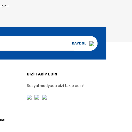
hiç bu
KAYDOL
BİZİ TAKİP EDİN
Sosyal medyada bizi takip edin!
ları