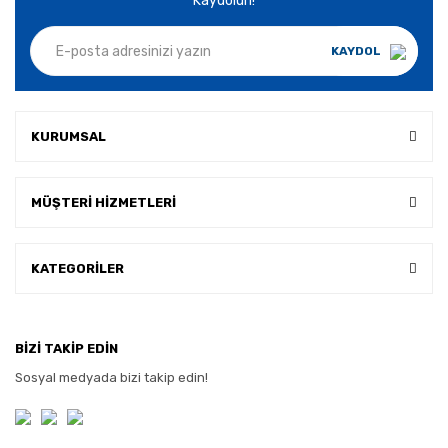
Kaydolun!
KAYDOL
KURUMSAL
MÜŞTERİ HİZMETLERİ
KATEGORİLER
BİZİ TAKİP EDİN
Sosyal medyada bizi takip edin!