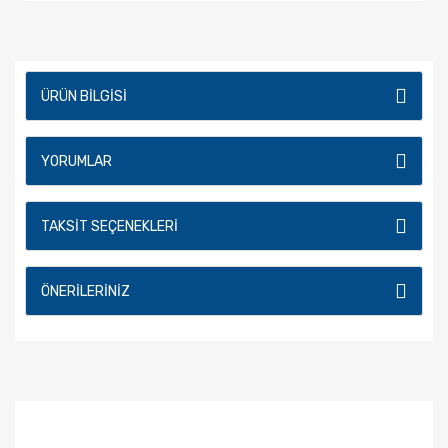
ÜRÜN BILGISI
YORUMLAR
TAKSIT SEÇENEKLERI
ÖNERILERINIZ