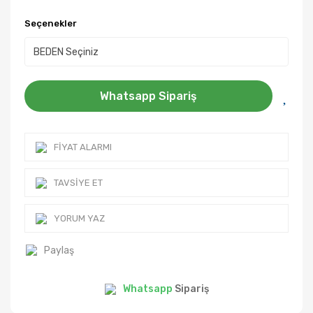
Seçenekler
Whatsapp Sipariş
FIYAT ALARMI
TAVSIYE ET
YORUM YAZ
Paylaş
Whatsapp
Sipariş