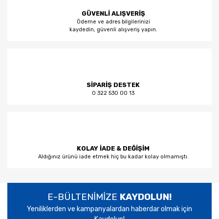
GÜVENLİ ALIŞVERİŞ
Ödeme ve adres bilgilerinizi
kaydedin, güvenli alışveriş yapın.
SİPARİŞ DESTEK
0 322 530 00 13
KOLAY İADE & DEĞİŞİM
Aldığınız ürünü iade etmek hiç bu kadar kolay olmamıştı.
E-BÜLTENİMİZE
KAYDOLUN!
Yeniliklerden ve kampanyalardan haberdar olmak için