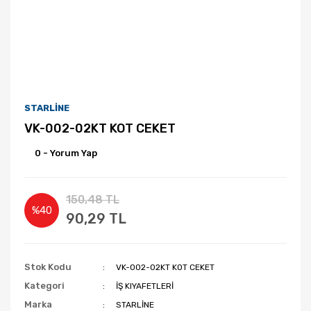
STARLİNE
VK-002-02KT KOT CEKET
0 - Yorum Yap
150,48 TL
%40
90,29 TL
Stok Kodu
VK-002-02KT KOT CEKET
Kategori
İŞ KIYAFETLERİ
Marka
STARLİNE