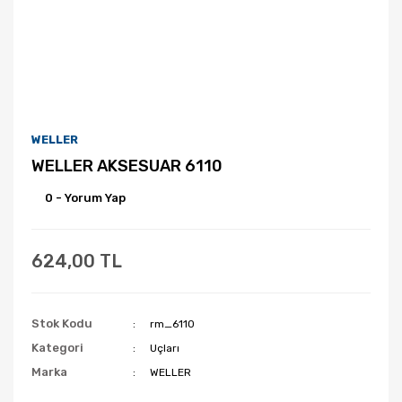
WELLER
WELLER AKSESUAR 6110
0 - Yorum Yap
624,00 TL
Stok Kodu
rm_6110
Kategori
Uçları
Marka
WELLER