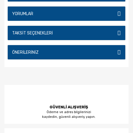
YORUMLAR
TAKSIT SEÇENEKLERI
ÖNERILERINIZ
GÜVENLİ ALIŞVERİŞ
Ödeme ve adres bilgilerinizi
kaydedin, güvenli alışveriş yapın.