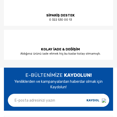
SİPARİŞ DESTEK
0 322 530 00 13
KOLAY İADE & DEĞİŞİM
Aldığınız ürünü iade etmek hiç bu kadar kolay olmamıştı.
E-BÜLTENİMİZE
KAYDOLUN!
Yeniliklerden ve kampanyalardan haberdar olmak için
Kaydolun!
KAYDOL