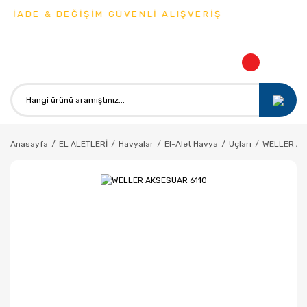
 İADE & DEĞİŞİM GÜVENLİ ALIŞVERİŞ
Anasayfa
EL ALETLERİ
Havyalar
El-Alet Havya
Uçları
WELLER AK