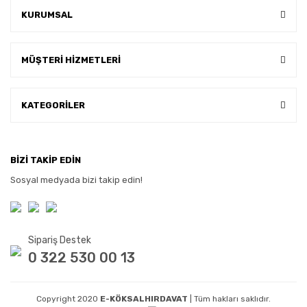
KURUMSAL
MÜŞTERİ HİZMETLERİ
KATEGORİLER
BİZİ TAKİP EDİN
Sosyal medyada bizi takip edin!
Sipariş Destek
0 322 530 00 13
Copyright 2020
E-KÖKSALHIRDAVAT
| Tüm hakları saklıdır.