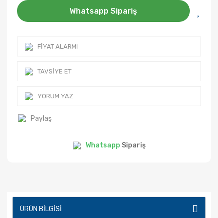
Whatsapp Sipariş
FIYAT ALARMI
TAVSIYE ET
YORUM YAZ
Paylaş
Whatsapp
Sipariş
ÜRÜN BILGISI