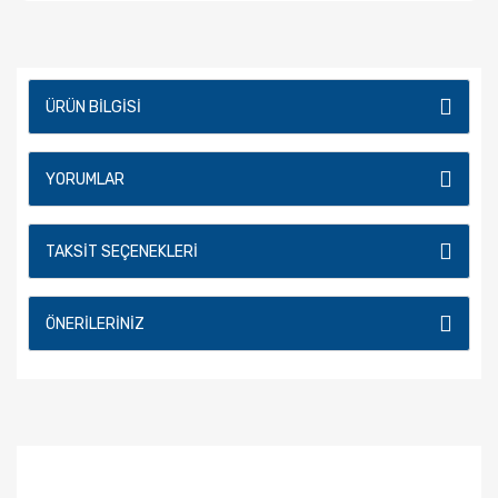
ÜRÜN BILGISI
YORUMLAR
TAKSIT SEÇENEKLERI
ÖNERILERINIZ