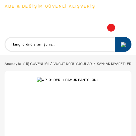
İADE & DEĞİŞİM GÜVENLİ ALIŞVERİŞ
Anasayfa
İŞ GÜVENLİĞİ
VÜCUT KORUYUCULAR
KAYNAK KIYAFETLERİ