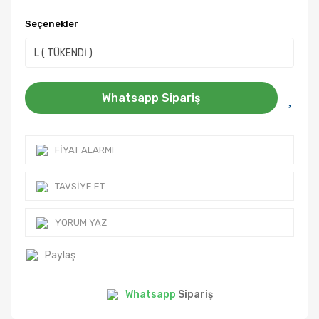
Seçenekler
Whatsapp Sipariş
FIYAT ALARMI
TAVSIYE ET
YORUM YAZ
Paylaş
Whatsapp
Sipariş