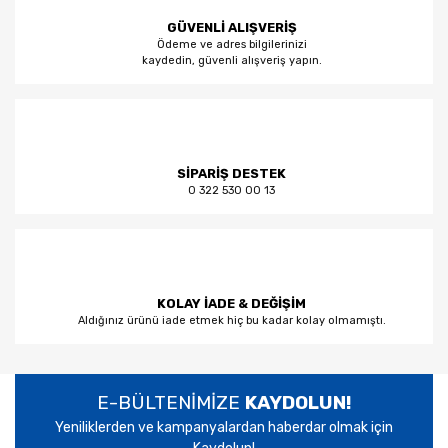
GÜVENLİ ALIŞVERİŞ
Ödeme ve adres bilgilerinizi
kaydedin, güvenli alışveriş yapın.
SİPARİŞ DESTEK
0 322 530 00 13
KOLAY İADE & DEĞİŞİM
Aldığınız ürünü iade etmek hiç bu kadar kolay olmamıştı.
E-BÜLTENİMİZE
KAYDOLUN!
Yeniliklerden ve kampanyalardan haberdar olmak için