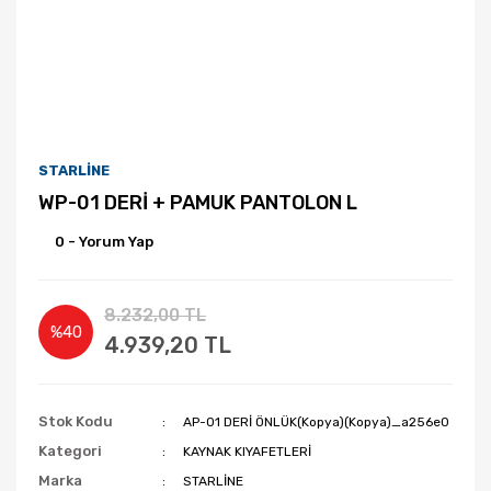
STARLİNE
WP-01 DERİ + PAMUK PANTOLON L
0 - Yorum Yap
8.232,00 TL
%40
4.939,20 TL
Stok Kodu
AP-01 DERİ ÖNLÜK(Kopya)(Kopya)_a256e0
Kategori
KAYNAK KIYAFETLERİ
Marka
STARLİNE