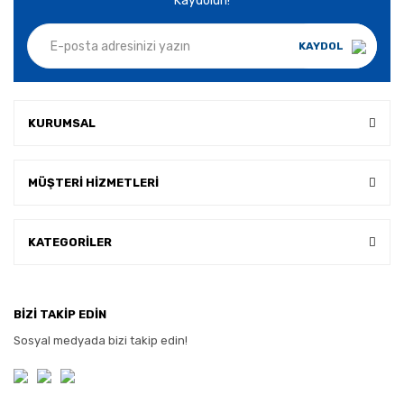
Kaydolun!
KAYDOL
KURUMSAL
MÜŞTERİ HİZMETLERİ
KATEGORİLER
BİZİ TAKİP EDİN
Sosyal medyada bizi takip edin!