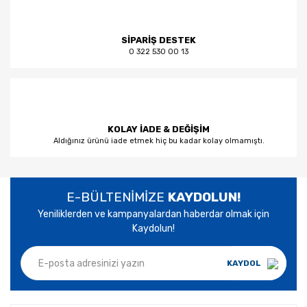
SİPARİŞ DESTEK
0 322 530 00 13
KOLAY İADE & DEĞİŞİM
Aldığınız ürünü iade etmek hiç bu kadar kolay olmamıştı.
E-BÜLTENİMİZE
KAYDOLUN!
Yeniliklerden ve kampanyalardan haberdar olmak için
Kaydolun!
KAYDOL