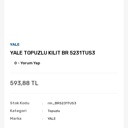
YALE
YALE TOPUZLU KILIT BR 5231TUS3
0 - Yorum Yap
593,88 TL
Stok Kodu
rm_BR5231TUS3
Kategori
Topuzlu
Marka
YALE