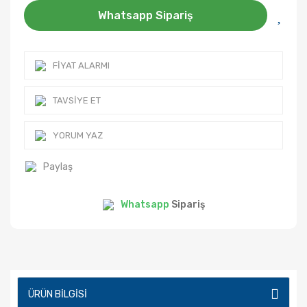
Whatsapp Sipariş
FIYAT ALARMI
TAVSIYE ET
YORUM YAZ
Paylaş
Whatsapp
Sipariş
ÜRÜN BILGISI