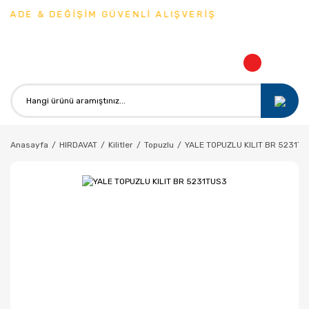
İADE & DEĞİŞİM GÜVENLİ ALIŞVERİŞ
Anasayfa
HIRDAVAT
Kilitler
Topuzlu
YALE TOPUZLU KILIT BR 5231T