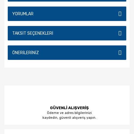
YORUMLAR
TAKSIT SEÇENEKLERI
ÖNERILERINIZ
GÜVENLİ ALIŞVERİŞ
Ödeme ve adres bilgilerinizi
kaydedin, güvenli alışveriş yapın.