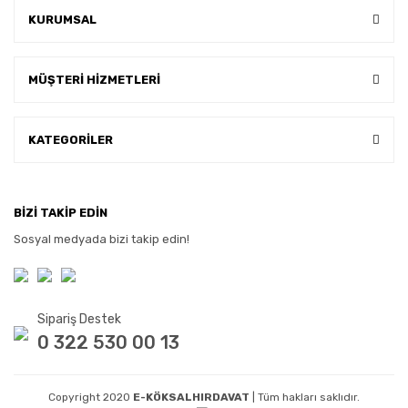
KURUMSAL
MÜŞTERİ HİZMETLERİ
KATEGORİLER
BİZİ TAKİP EDİN
Sosyal medyada bizi takip edin!
Sipariş Destek
0 322 530 00 13
Copyright 2020
E-KÖKSALHIRDAVAT
| Tüm hakları saklıdır.