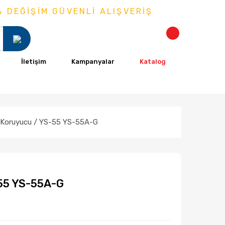
İM GÜVENLİ ALIŞVERİŞ
İletişim
Kampanyalar
Katalog
 Koruyucu / YS-55 YS-55A-G
55 YS-55A-G