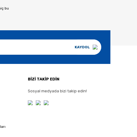
hiç bu
KAYDOL
BİZİ TAKİP EDİN
Sosyal medyada bizi takip edin!
ları