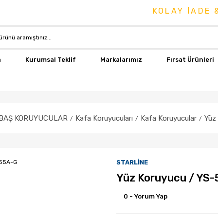
KOLAY İADE & DEĞİŞ
a
Kurumsal Teklif
Markalarımız
Fırsat Ürünleri
BAŞ KORUYUCULAR
Kafa Koruyucuları
Kafa Koruyucular
Yüz
STARLİNE
Yüz Koruyucu / YS-
0 - Yorum Yap