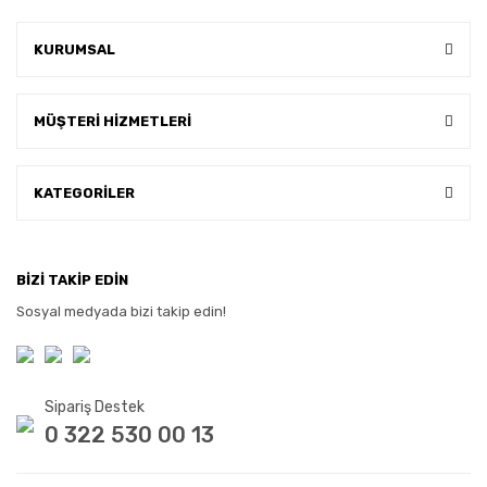
KURUMSAL
MÜŞTERİ HİZMETLERİ
KATEGORİLER
BİZİ TAKİP EDİN
Sosyal medyada bizi takip edin!
Sipariş Destek
0 322 530 00 13