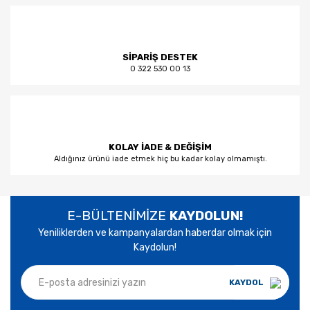
SİPARİŞ DESTEK
0 322 530 00 13
KOLAY İADE & DEĞİŞİM
Aldığınız ürünü iade etmek hiç bu kadar kolay olmamıştı.
E-BÜLTENİMİZE
KAYDOLUN!
Yeniliklerden ve kampanyalardan haberdar olmak için
Kaydolun!
KAYDOL