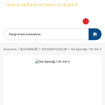
Y İADE & DEĞİŞİM GÜVENLİ ALIŞVERİŞ
Anasayfa
İŞ GÜVENLİĞİ
YÜZ KORUYUCULAR
Yüz Siperliği / YS-54-C