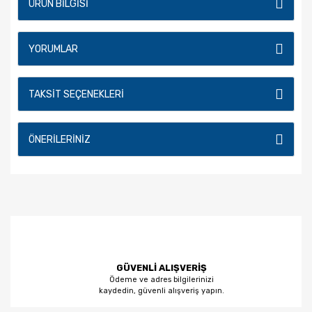
ÜRÜN BILGISI
YORUMLAR
TAKSIT SEÇENEKLERI
ÖNERILERINIZ
GÜVENLİ ALIŞVERİŞ
Ödeme ve adres bilgilerinizi
kaydedin, güvenli alışveriş yapın.