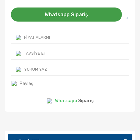
Whatsapp Sipariş
FIYAT ALARMI
TAVSIYE ET
YORUM YAZ
Paylaş
Whatsapp
Sipariş