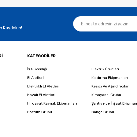
n Kaydolun!
Rİ
KATEGORİLER
İş Güvenliği
Elektrik Ürünleri
El Aletleri
Kaldırma Ekipmanları
Elektrikli El Aletleri
Kesici Ve Aşındırıcılar
Havalı El Aletleri
Kimayasal Grubu
Hırdavat Kaynak Ekipmanları
Şantiye ve İnşaat Ekipman
Hortum Grubu
Bahçe Grubu