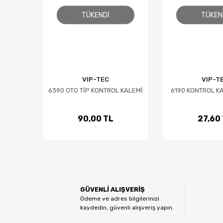
TÜKENDI
TÜKEN
VIP-TEC
VIP-T
6390 OTO TİP KONTROL KALEMİ
6190 KONTROL KA
90,00 TL
27,60
GÜVENLİ ALIŞVERİŞ
Ödeme ve adres bilgilerinizi
kaydedin, güvenli alışveriş yapın.