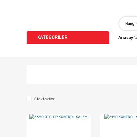
KATEGORİLER
Anasayf
Stoktakiler