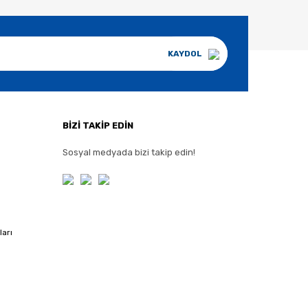
KAYDOL
BİZİ TAKİP EDİN
Sosyal medyada bizi takip edin!
ları