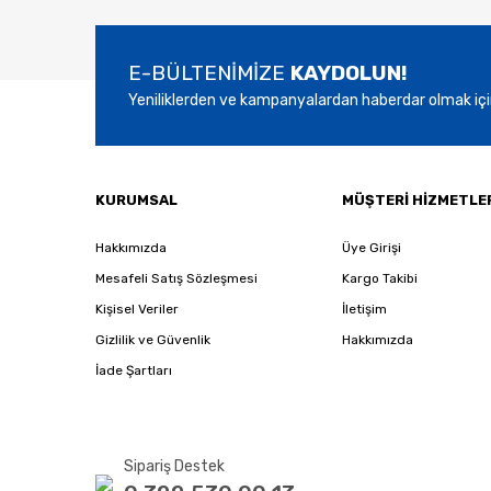
E-BÜLTENİMİZE
KAYDOLUN!
Yeniliklerden ve kampanyalardan haberdar olmak içi
KURUMSAL
MÜŞTERİ HİZMETLE
Hakkımızda
Üye Girişi
Mesafeli Satış Sözleşmesi
Kargo Takibi
Kişisel Veriler
İletişim
Gizlilik ve Güvenlik
Hakkımızda
İade Şartları
Sipariş Destek