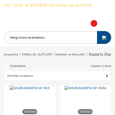
OLAY İADE & DEĞİŞİM GÜVENLİ ALIŞVERİŞ
Rasketa (Rasp
Anasayfa
HAVALI EL ALETLERİ
Keskiler ve Kesiciler
Stoktakiler
Toplam 2 ürün
TÜKENDI
TÜKENDI