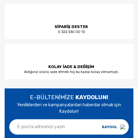
SİPARİŞ DESTEK
0 322 530 00 13
KOLAY İADE & DEĞİŞİM
Aldığınız ürünü iade etmek hiç bu kadar kolay olmamıştı.
E-BÜLTENİMİZE
KAYDOLUN!
Yeniliklerden ve kampanyalardan haberdar olmak için
Kaydolun!
KAYDOL