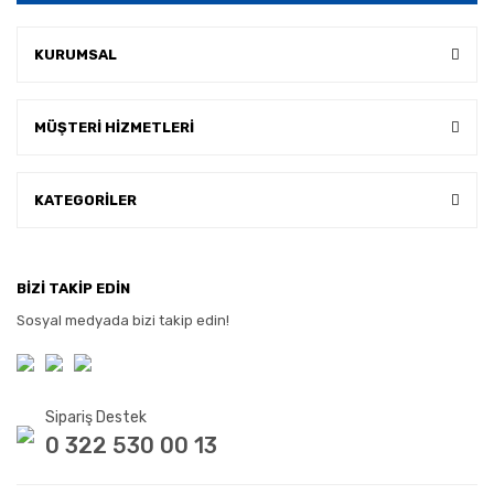
KURUMSAL
MÜŞTERİ HİZMETLERİ
KATEGORİLER
BİZİ TAKİP EDİN
Sosyal medyada bizi takip edin!
Sipariş Destek
0 322 530 00 13